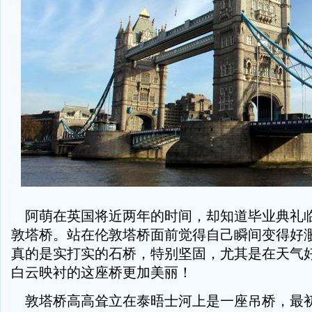
阿萌在英国将近两年的时间，却知道毕业典礼
敦塔桥。站在伦敦塔桥面前觉得自己瞬间变得好
真的是实打实的石桥，特别坚固，尤其是在天气
白云映衬的这座桥更加美丽！
敦塔桥高高耸立在泰晤士河上是一座吊桥，最