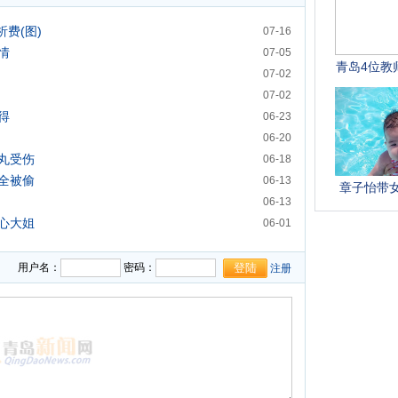
费(图)
07-16
情
07-05
07-02
07-02
得
06-23
06-20
丸受伤
06-18
全被偷
06-13
06-13
心大姐
06-01
用户名：
密码：
注册