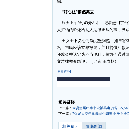
续。
“好心姐”悄然离去
昨天上午9时40分左右，记者赶到了台
人汇错的款还给别人是很正常的事，没啥
王女士不贪心将钱完璧归赵，如果将钱
况，市民应该立即报警，并且提供汇款
还就会被认定为不当得利，警方会通过司
文涛律师介绍说。（记者 王寿林）
免责声明
-
-
相关链接
上一篇：
大货翘尾巴半个城被掐电 抢修13小
下一篇：
7旬老人突患重病老伴闹离婚 子女全
相关阅读
青岛新闻