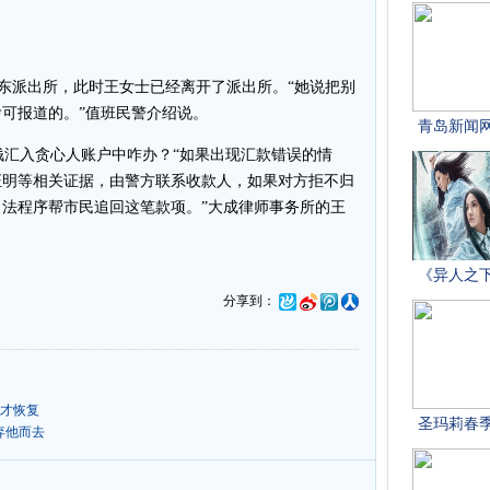
东派出所，此时王女士已经离开了派出所。“她说把别
可报道的。”值班民警介绍说。
汇入贪心人账户中咋办？“如果出现汇款错误的情
证明等相关证据，由警方联系收款人，如果对方拒不归
法程序帮市民追回这笔款项。”大成律师事务所的王
分享到：
时才恢复
弃他而去