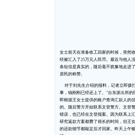
女士前天在准备收工回家的时候，突然
经被汇入了25万元人民币。最近与他人
条短信是真实的，随后毫不犹豫地走进
居民的称赞。
对于刘先生介绍的报料，记者立即拨打
事，钱刚刚已经还上了。”台东派出所的
即根据王女士提供的账户查询汇款人的
的。随后警方开始联系文登警方。文登
错误，也已经在文登报案。因为联系上
研究返款方案都费了很长的时间，但王女
的还款细节都敲定后才回家。昨天上午