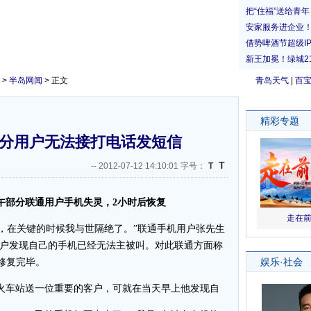
>
半岛网闻
> 正文
青岛天气
|
百
部分用户无法接打电话发短信
T
--
2012-07-12 14:10:01 字号：
T
午部分联通用户手机失灵，2小时后恢复
，在关键的时候我与世隔绝了。”联通手机用户张先生
机用户发现自己的手机已经无法主被叫。对此联通方面称
修复完毕。
火车站送一位重要的客户，可就在当天早上他发现自