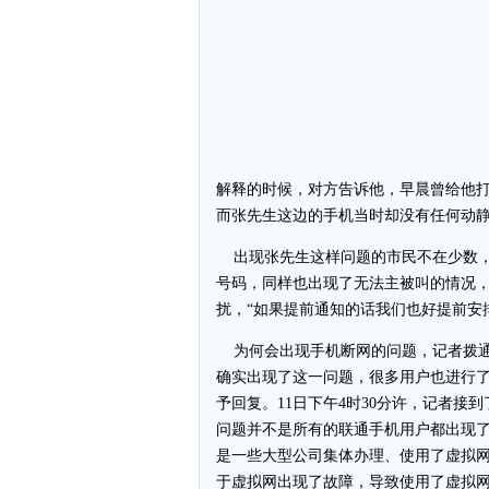
解释的时候，对方告诉他，早晨曾给他打
而张先生这边的手机当时却没有任何动
出现张先生这样问题的市民不在少数，岛
号码，同样也出现了无法主被叫的情况
扰，“如果提前通知的话我们也好提前安
为何会出现手机断网的问题，记者拨通了联
确实出现了这一问题，很多用户也进行
予回复。11日下午4时30分许，记者
问题并不是所有的联通手机用户都出现了
是一些大型公司集体办理、使用了虚拟网
于虚拟网出现了故障，导致使用了虚拟网