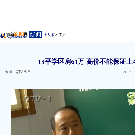
大头条
> 正文
13平学区房61万 高价不能保证上
来源：QTV-今日
--
2012-0