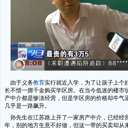
由于义务
教育
实行就近入学，为了让孩子上个
长不惜一掷千金购买学区房。在当今低迷的楼市
产中介都是惨淡经营，但是学区房的价格却牛气
几乎是一路飙升。
孙先生在江苏路上开了一家房产中介，已经经
年，别的地方生意不好做，但这一带的买卖却从