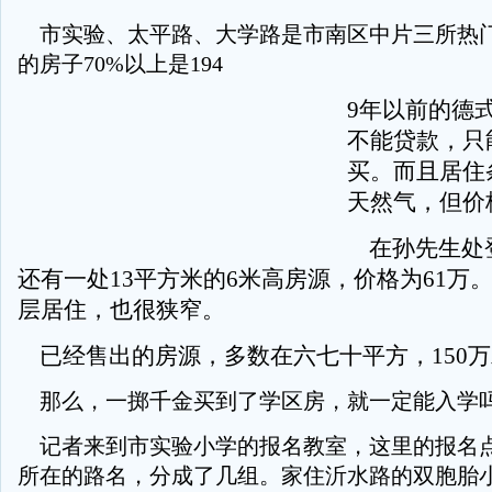
市实验、太平路、大学路是市南区中片三所热
的房子70%以上是194
9年以前的德
不能贷款，只
买。而且居住
天然气，但价
在孙先生处
还有一处13平方米的6米高房源，价格为61万
层居住，也很狭窄。
已经售出的房源，多数在六七十平方，150
那么，一掷千金买到了学区房，就一定能入学
记者来到市实验小学的报名教室，这里的报名
所在的路名，分成了几组。家住沂水路的双胞胎