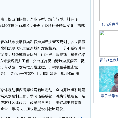
南市提出加快推进产业转型、城市转型、社会转
岛现代化国际新城区，开创了经济社会转型发展、跨越
青岛城市发展框架和西海岸经济新区规划，以世界眼
加快构筑现代化国际新城区发展格局。一是不断提升中
市发展，加强城市天际线、山际线、海岸线、建筑色彩
万平方米景观提升工程，突出抓好灵山湾旅游度假区、灵
设，带动城市发展框架迅速拉开。积极稳妥推进城
（居）、255万平方米拆迁，腾出建设土地8845亩用于
总体规划和西海岸经济新区规划，全面开展镇驻地建
发展规划编制工作。学习借鉴成都、潍坊等地经验，结
型农村社区建设若干政策的意见》，采取城中村改造、
村企合一等模式，加快新型农村社区建设。