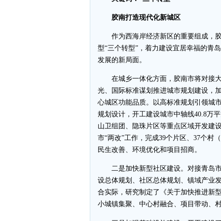
胶南打造现代化新城区
作为西海岸经济新区的重要组成，胶
型“三个转型”，着力建设宜居幸福的青
发展的新局面。
在城乡一体化方面，胶南市将对接大
光、国际标准谋划推进城市规划建设，
心城区功能品质。以高标准规划引领城
规划设计，开工建设城市中轴线40.8
山卫组团、隐珠片区等重点区域开发建
市“两改”工作，完成39个片区、37个村
民生改善、环境优化和项目招商。
二是加快新型社区建设。对接青岛市
设总体规划、社区总体规划、镇域产业
合实际，研究制定了《关于加快推进新
小城镇集聚、中心村融合、项目带动、