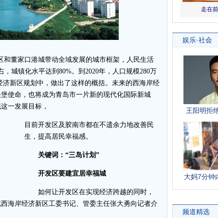
区和董家口港城带动全域发展的城市框架，人民生活
，城镇化水平达到80%。到2020年，人口规模280万
岸经济新区规划中，做出了这样的概括。未来的西海岸经
头堡使命，也将成为青岛市一片新的现代化国际新城
现这一发展目标，
目前开发区及胶南市都在不遗余力地改善民
生，提高居民幸福感。
关键词：“三岛计划”
开发区要建宜居幸福城
如何让开发区在实现经济跨越的同时，
此西海岸经济新区工委书记、管委主任张大勇向记者介