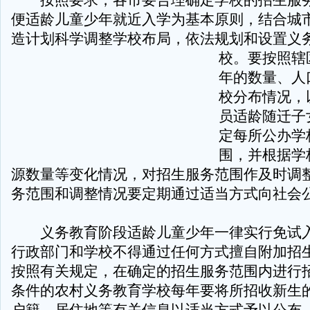
按照要求，各市要合理确定学校的招生服务
便适龄儿童少年就近入学为基本原则，结合城
造计划科学调整学校布局，依法规划和设置义
校。要按照辖
年的数量、人
校分布情况，
员适龄随迁子
定每所公办学
围，并根据学
源数量等变化情况，对招生服务范围作及时调
务范围和调整情况要定期通过适当方式向社会
义务教育阶段适龄儿童少年一律实行免试入
行政部门和学校不得通过任何方式擅自附加招
按照有关规定，在确定的招生服务范围内进行
条件的农村义务教育学校每年要将所招收新生