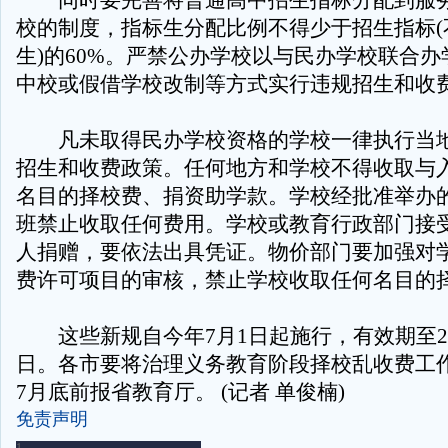
同时要完善将普通高中招生指标分配到服务
校的制度，指标生分配比例不得少于招生指标(
生)的60%。严禁公办学校以与民办学校联合
中校或假借学校改制等方式实行违规招生和收
凡未取得民办学校资格的学校一律执行当地
招生和收费政策。任何地方和学校不得收取与
名目的择校费、捐资助学款。学校经批准举办
班禁止收取任何费用。学校或教育行政部门接
人捐赠，要依法出具凭证。物价部门要加强对
费许可项目的审核，禁止学校收取任何名目的
这些新规自今年7月1日起施行，有效期至201
日。各市要将治理义务教育阶段择校乱收费工作方
7月底前报省教育厅。 (记者 单俊楠)
免责声明