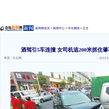
新闻网首页
>
新闻中心
>
半岛网闻
> 正文
酒驾引5车连撞 女司机追200米抓住肇
来源：大众网
--
2012-0