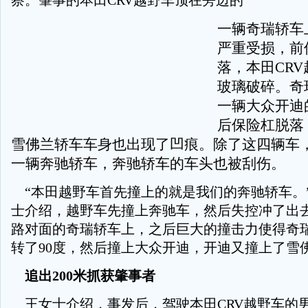
察。肇事的本田CRV越野车顶在旁边的
一辆奇瑞轿车
严重受损，前
落，本田CR
玻璃破碎。奇
一辆大众开迪
后保险杠脱落
雪佛兰轿车车身也出现了凹痕。除了这四辆车，
一辆奔驰轿车，奔驰轿车的车头也被刮伤。
“本田越野车首先撞上的就是我们的奔驰轿车。
士介绍，越野车先撞上奔驰车，然后失控冲了出
路对面的奇瑞轿车上，之后巨大的撞击力使得奇
转了90度，然后撞上大众开迪，开迪又撞上了雪
追出200米抓获肇事者
王女士介绍，事发后，驾驶本田CRV越野车的