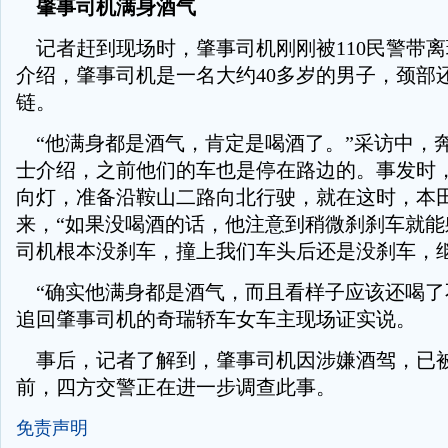
肇事司机满身酒气
记者赶到现场时，肇事司机刚刚被110民警带
介绍，肇事司机是一名大约40多岁的男子，颈部
链。
“他满身都是酒气，肯定是喝酒了。”采访中，
士介绍，之前他们的车也是停在路边的。事发时
向灯，准备沿鞍山二路向北行驶，就在这时，本田
来，“如果没喝酒的话，他注意到稍微刹刹车就能
司机根本没刹车，撞上我们车头后还是没刹车，继
“确实他满身都是酒气，而且看样子应该还喝了
追回肇事司机的奇瑞轿车女车主现场证实说。
事后，记者了解到，肇事司机因涉嫌酒驾，已被
前，四方交警正在进一步调查此事。
免责声明