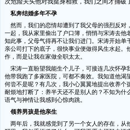
次危险关头他对我挺身相救，我们之间才捅破
私奔结婚多年不孕
然而，我们的恋情却遭到了我父母的强烈反对
一起，我从家里偷出了户口簿，悄悄与宋涛去他
知此事，父母气得再不让我们进门。宋涛开始单
亲公司打下的底子，很快事业便做得风生水起。
作，而是让我在家做全职太太。
宋涛一直盼望我能生个儿子，可接连几次怀孕
他带我跑了多家医院，可都不奏效。我知道他渴
何尝不是呢？有几次，我小心翼翼地提出收养个
耐烦地打断了：养半天还不是别人的？不知为什
语气与神情让我感到心惊肉跳。
领养男孩是他亲生
两年后，我就感觉到了另一个女人的存在，从