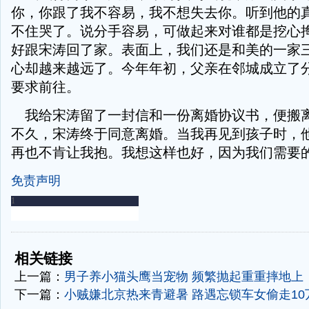
你，你跟了我不容易，我不想失去你。听到他的
不住哭了。说分手容易，可做起来对谁都是挖心
好跟宋涛回了家。表面上，我们还是和美的一家
心却越来越远了。今年年初，父亲在邻城成立了
要求前往。
我给宋涛留了一封信和一份离婚协议书，便搬
不久，宋涛终于同意离婚。当我再见到孩子时，
再也不肯让我抱。我想这样也好，因为我们需要
免责声明
-
-
相关链接
上一篇：
男子养小猫头鹰当宠物 频繁抛起重重摔地上
下一篇：
小贼嫌北京热来青避暑 路遇忘锁车女偷走10