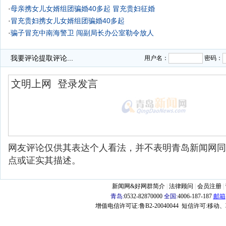
·
母亲携女儿女婿组团骗婚40多起 冒充贵妇征婚
·
冒充贵妇携女儿女婿组团骗婚40多起
·
骗子冒充中南海警卫 闯副局长办公室勒令放人
·
我要评论
提取评论...
用户名：
密码：
网友评论仅供其表达个人看法，并不表明青岛新闻网同
点或证实其描述。