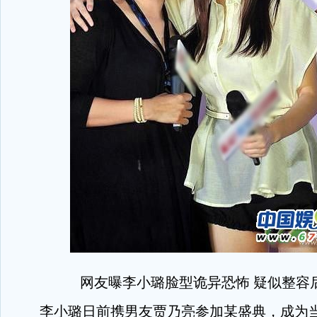
网友曝李小璐脸型诡异恐怖 疑似整容
李小璐日前携男友贾乃亮参加某盛典，成为当