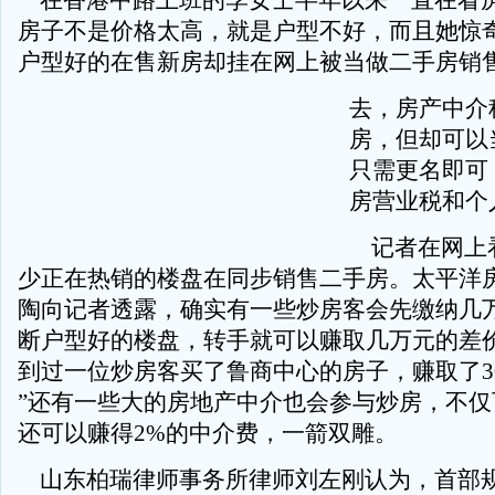
在香港中路上班的李女士半年以来一直在看
房子不是价格太高，就是户型不好，而且她惊
户型好的在售新房却挂在网上被当做二手房销
去，房产中介
房，但却可以
只需更名即可
房营业税和个
记者在网上
少正在热销的楼盘在同步销售二手房。太平洋
陶向记者透露，确实有一些炒房客会先缴纳几
断户型好的楼盘，转手就可以赚取几万元的差价
到过一位炒房客买了鲁商中心的房子，赚取了3
”还有一些大的房地产中介也会参与炒房，不仅
还可以赚得2%的中介费，一箭双雕。
山东柏瑞律师事务所律师刘左刚认为，首部