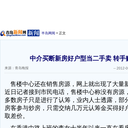
半岛网闻
> 正文
中介买断新房好户型当二手卖 转手
来源：青岛晚报
--
2012-0
售楼中心还在销售房源，网上就出现了大量
近日记者接到市民电话，售楼中心称没有房源
多数房子只是进行了认筹，业内人士透露，部
房客参与炒房，只需交纳几万元认筹金买得好
取差价。