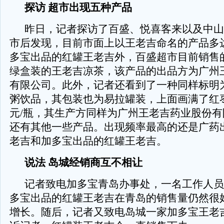
探访 超市出现五种产品
昨日，记者探访了百盛、悦喜客来以及中山
市后发现，目前市面上以王老吉命名的产品多
多宝出品的红罐王老吉外，百盛超市目前销售
绿盒装的王老吉凉茶，该产品的出品方为广州
有限公司。此外，记者还看到了一种同样标明
粥饮品，其包装也为易拉罐装，上面画满了红枣
元/瓶，其生产方同样为广州王老吉药业股份
还有其他一些产品。出现频率最高的还是广药
老吉和加多宝出品的红罐王老吉。
说法 岛城经销商互不相让
记者致电加多宝青岛办事处，一名工作人员
多宝出品的红罐王老吉在青岛的销售量仍然很
增长。随后，记者又致电岛城一家加多宝王老