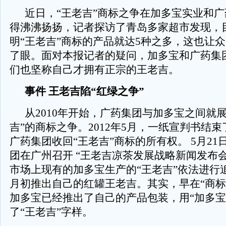
近日，“王老吉”商标之争在加多宝实业和
得沸沸扬扬，记者探访了青岛多家超市发现，
明“王老吉”商标的产品就达5种之多，这也让
了眼。面对本报记者的疑问，加多宝和广药集
们也坚称自己才拥有正宗的王老吉。
事件 王老吉陷“红绿之争”
从2010年开始，广药集团与加多宝之间就展
吉”的商标之争。2012年5月，一纸宣判书结
广药集团收回“王老吉”商标的所有权。 5月2
团在广州召开 “王老吉凉茶发展战略新闻发布
市场上现有的加多宝生产的“王老吉”依法进行
月初推出自己的红罐王老吉。其实，早在“商标
加多宝已经推出了自己的产品包装，用“加多宝
了“王老吉”字样。