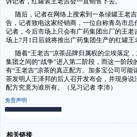
诉记者，红罐装王老吉会一直销售下去。
随后，记者在网络上搜索到一条绿罐王老吉
告，记者致电这家经销商，一位自称青岛市总
记者，今后市场上只会有广药集团出厂的王老
场上7月1日后就将推出广药集团生产的红罐王
随着“王老吉”凉茶品牌归属权的尘埃落定
集团之间的“战争”进入第二阶段，而这一阶段
有“王老吉”凉茶的真正配方。加多宝公司可能请
茶发明人王泽邦的后人召开发布会，并现身说法
配方究竟为谁所有。（见习记者 李沛）
免责声明
-
-
相关链接