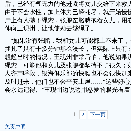
后，已经有气无力的他赶紧将女儿交给下来救
由于不会水性，加上体力已经耗尽，就开始慢
岸上有人抛下绳索，张鹏左胳膊抱着女儿，用
伸向王现州，让他使劲去够绳子。
“如果没有张鹏，我和女儿可能都上不来了，
挣扎了足有十多分钟那么漫长，但实际上只有3
想起当时的情况，王现州非常后怕，他说如果
绳索，可能他和女儿及张鹏都坚持不了很久；
人齐声呼救，银海俱乐部的快艇也不会很快赶
及时赶来，他们也不会平安上岸……“这些好心
会永远记得。”王现州边说边用慈爱的眼光看着
1
2
下一页
免责声明