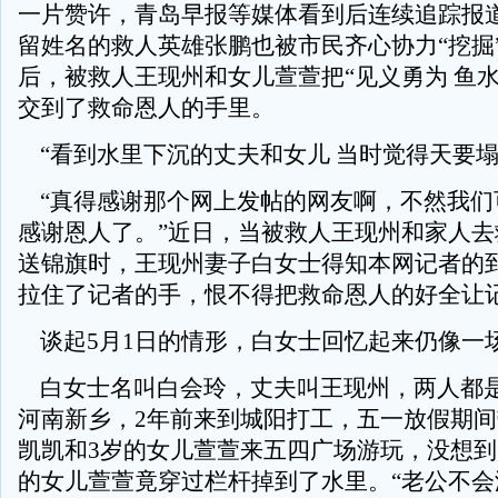
一片赞许，青岛早报等媒体看到后连续追踪报
留姓名的救人英雄张鹏也被市民齐心协力“挖掘
后，被救人王现州和女儿萱萱把“见义勇为 鱼水
交到了救命恩人的手里。
“看到水里下沉的丈夫和女儿 当时觉得天要塌
“真得感谢那个网上发帖的网友啊，不然我们
感谢恩人了。”近日，当被救人王现州和家人去
送锦旗时，王现州妻子白女士得知本网记者的
拉住了记者的手，恨不得把救命恩人的好全让
谈起5月1日的情形，白女士回忆起来仍像一
白女士名叫白会玲，丈夫叫王现州，两人都是
河南新乡，2年前来到城阳打工，五一放假期间
凯凯和3岁的女儿萱萱来五四广场游玩，没想
的女儿萱萱竟穿过栏杆掉到了水里。“老公不会