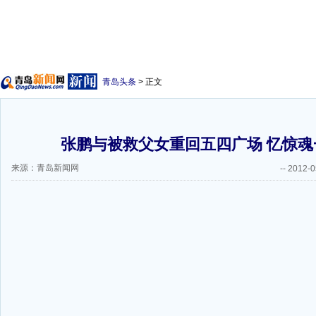
青岛头条
> 正文
张鹏与被救父女重回五四广场 忆惊魂一
来源：青岛新闻网
--
2012-0