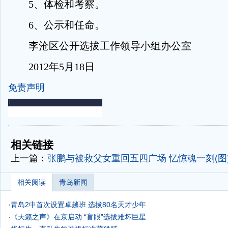
5、体检和考察。
6、公示和任命。
李沧区公开选拔工作领导小组办公室
2012年5月18日
免责声明
-
-
相关链接
上一篇：
张鹏与被救父女重回五四广场 忆惊魂一刻(图
相关阅读
青岛新闻
·
青岛2中首次设置卓越班 选拔80名天才少年
·
《天籁之声》在京启动 “盲眼”选拔难坏巨星