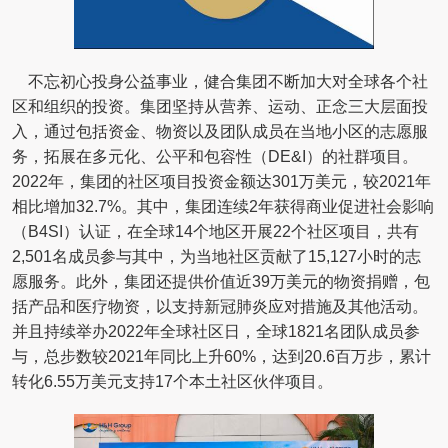
不忘初心投身公益事业，健合集团不断加大对全球各个社
区和组织的投资。集团坚持从营养、运动、正念三大层面投
入，通过包括资金、物资以及团队成员在当地小区的志愿服
务，拓展在多元化、公平和包容性（DE&I）的社群项目。
2022年，集团的社区项目投资金额达301万美元，较2021年
相比增加32.7%。其中，集团连续2年获得商业促进社会影响
（B4SI）认证，在全球14个地区开展22个社区项目，共有
2,501名成员参与其中，为当地社区贡献了15,127小时的志
愿服务。此外，集团还提供价值近39万美元的物资捐赠，包
括产品和医疗物资，以支持新冠肺炎应对措施及其他活动。
并且持续举办2022年全球社区日，全球1821名团队成员参
与，总步数较2021年同比上升60%，达到20.6百万步，累计
转化6.55万美元支持17个本土社区伙伴项目。