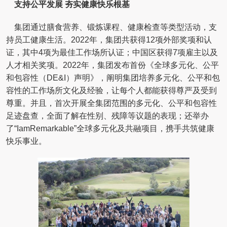
支持公平发展 夯实健康快乐根基
集团通过膳食营养、锻炼课程、健康检查等类型活动，支
持员工健康生活。2022年，集团共获得12项外部奖项和认
证，其中4项为最佳工作场所认证；中国区获得7项雇主以及
人才相关奖项。2022年，集团发布首份《全球多元化、公平
和包容性（DE&I）声明》，阐明集团培养多元化、公平和包
容性的工作场所文化及经验，让每个人都能获得尊严及受到
尊重。并且，首次开展全集团范围的多元化、公平和包容性
足迹盘查，全面了解在性别、残障等议题的表现；还举办
了“IamRemarkable”全球多元化及共融项目，携手共筑健康
快乐事业。