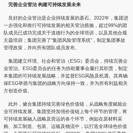
完善企业管治 构建可持续发展未来
良好的企业管治是企业持续发展的基石。2022年，集团进
一步强化和推行可持续发展的相关管治措施，超过99%的团
队成员已成功完成关于道德行为的全球培训，以及其他合规
主题培训；集团完善了“集团风险管理系统”，制定集团事故
管理政策，并向所有团队成员发布。
集团建立环境、社会和管治（ESG）委员会，持续完善企
业管治。ESG委员会的任务为协助董事会履行其职责，制定
本集团的可持续发展战略，并监督ESG风险及机遇。其将确
保ESG举措与集团的战略方向保持一致，并为所有利益相关
方创造价值。
此外，健合集团持续完善绿色价值链，从战略角度赋能企
业可持续发展。集团坚持加强价值链上每个环节的管理，将
可持续发展融入战略及营运的各个环节，例如在原材料采
购、加工制造、包装、运输及物流中，以打造全球绿色价值