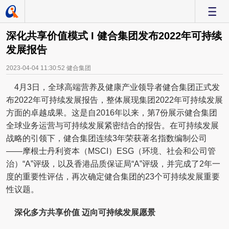
-
深化共享价值模式 I 健合集团发布2022年可持续
发展报告
2023-04-04 11:30:52
健合集团
4月3日，全球高端营养及健康产业领导者健合集团正式发
布2022年可持续发展报告，整体展现集团2022年可持续发展
方面的卓越成果。这是自2016年以来，第7份展示健合集团
全球业务运营与可持续发展紧密结合的报告。在可持续发展
战略的引领下，健合集团连续3年荣获著名指数编制公司
——摩根士丹利资本（MSCI）ESG（环境、社会和公司管
治）“A”评级，以及香港品质保证局“A”评级，并完成了2年一
度的重要性评估，再次确定健合集团的23个可持续发展重要
性议题。
深化多方共享价值 迈向可持续发展愿景