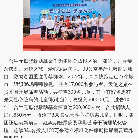
合生元母婴救助基金作为集团公益投入的一部分，开展亲
亲快跑、天使之旅、爱心定点医院、99公益早产儿救助等项
目，救助贫困重症母婴群体。2022年，亲亲快跑走过27个城
市，组织36场亲亲快跑，共有17,000名参与者。天使之旅在
贵州省开展筛查活动，共筛查309名儿童，其中有57名患有
先天性心脏病的儿童得到治疗，总投入500000元，过去10
年，合生元母婴救助基金筛查达200,000人次，合共捐助人
民币650万元，救治了388名先天性心脏病患儿童。同时，集
团还启动新项目—妊娠期糖尿病及孕期营养干预规范化管
理，连续3年各投入100万来建立标准化妊娠期糖尿病及营养