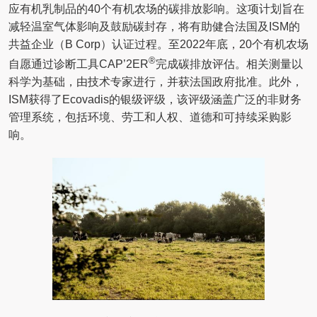
应有机乳制品的40个有机农场的碳排放影响。这项计划旨在
减轻温室气体影响及鼓励碳封存，将有助健合法国及ISM的
共益企业（B Corp）认证过程。至2022年底，20个有机农场
®
自愿通过诊断工具CAP’2ER
完成碳排放评估。相关测量以
科学为基础，由技术专家进行，并获法国政府批准。此外，
ISM获得了Ecovadis的银级评级，该评级涵盖广泛的非财务
管理系统，包括环境、劳工和人权、道德和可持续采购影
响。