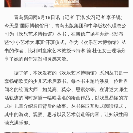
青岛新闻网5月18日讯（记者 于泓 实习记者 李子锐）
今天是“国际博物馆日”，青岛出版集团和中华版权代理总公
司为《欢乐艺术博物馆》丛书，在海信广场举办新书发布
暨“小小艺术大师班”开班仪式。作为《欢乐艺术博物馆》丛
书的作者，比利时皇家艺术教授卡特琳·德·杜伍女士现场分
享了她的创作宗旨和灵感来源。
据了解，本次发布的《欢乐艺术博物馆》系列丛书是一
套畅销欧美的少儿艺术启蒙书。每本书主题均涉及一位世界
闻名的绘画大师，如梵高、莫奈、恩索尔等。在讲述大师生
活轨迹的同时穿插一幅幅著名的绘画作品，以浅显易懂的方
式向儿童介绍名画背后的故事。丛书采取互动式阅读模式，
其中的游戏、观察、思考以及艺术创造等内容，让知识性阅
读充满乐趣。