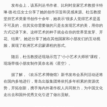
发布会上，该系列丛书作者、比利时皇家艺术教授卡特
琳·德·杜伍女士分享了她的创作宗旨和灵感来源。杜伍教授
坚持艺术类童书创作十余年，她表示“很多人觉得艺术是遥
不可及的，但其实你需要做的只是去发现艺术的美，用你的
方式记录下来。这样艺术的种子就会在你的世界里发芽、开
花、结果”。她还分享了她在其他国家和小朋友们的互动视
频，展现了欧洲艺术启蒙课程的形式。
随后，杜伍教授还现场示范了“小小艺术大师班”课程，
现场带领小朋友制作莫奈名画《星空》。
据了解，《欢乐艺术博物馆》新书发布会系列活动还将
在国内多地进行，青岛出版集团将依托多年积累的资源优
势，开拓创新，携手海内外著作权人共同努力，为中国文化
走出去和国外优秀文化引进了做出贡献。