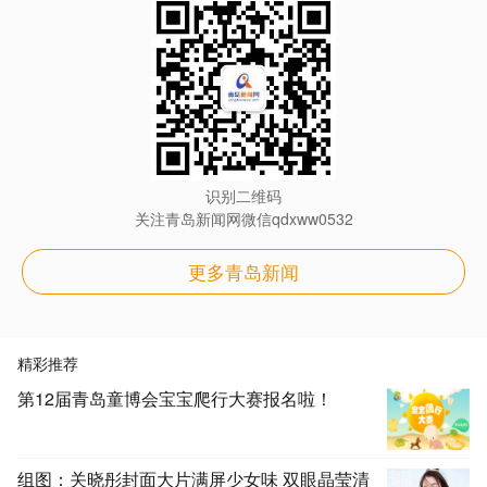
识别二维码
关注青岛新闻网微信qdxww0532
更多青岛新闻
精彩推荐
第12届青岛童博会宝宝爬行大赛报名啦！
组图：关晓彤封面大片满屏少女味 双眼晶莹清