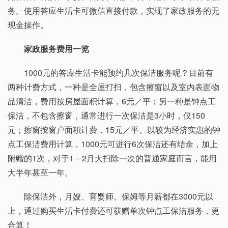
务。使用答应生活卡可微信直接付款，实现了家政服务的无
现金操作。
家政服务费用一览
1000元的答应生活卡能预约几次保洁服务呢？目前有
两种计费方式，一种是全屋打扫，包含擦窗以及室内表面物
品清洁，费用按房屋面积计算，6元／平；另一种是钟点工
保洁，不包含擦窗，通常进行一次保洁是3小时，仅150
元；擦窗按窗户面积计费，15元／平。以较为经济实惠的钟
点工保洁费用计算，1000元可进行6次保洁还有结余，加上
附赠的1次，对于1－2月大扫除一次的普通家庭而言，能用
大半年甚至一年。
除保洁外，月嫂、育婴师、保姆等月薪都在3000元以
上，通过购买生活卡付费还可获赠单次钟点工保洁服务，更
合算！