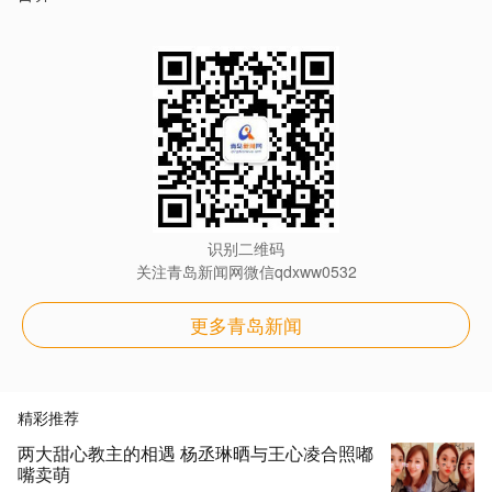
识别二维码
关注青岛新闻网微信qdxww0532
更多青岛新闻
精彩推荐
两大甜心教主的相遇 杨丞琳晒与王心凌合照嘟
嘴卖萌