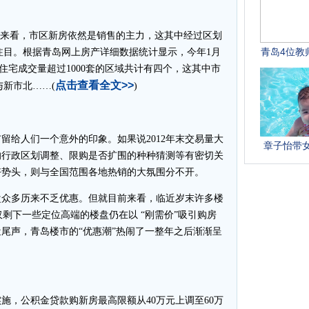
现来看，市区新房依然是销售的主力，这其中经过区划
注目。根据青岛网上房产详细数据统计显示，今年1月
建住宅成交量超过1000套的区域共计有四个，这其中市
点击查看全文>>
新市北……(
)
留给人们一个意外的印象。如果说2012年末交易量大
的行政区划调整、限购是否扩围的种种猜测等有密切关
持好势头，则与全国范围各地热销的大氛围分不开。
众多历来不乏优惠。但就目前来看，临近岁末许多楼
仅剩下一些定位高端的楼盘仍在以 “刚需价”吸引购房
尾声，青岛楼市的“优惠潮”热闹了一整年之后渐渐呈
，公积金贷款购新房最高限额从40万元上调至60万