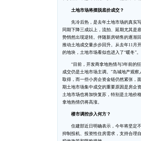
土地市场将摆脱底价成交？
先冷后热，是去年土地市场的真实写照
同期下降三成以上，流拍、延期尤其是
势悄然出现逆转。伴随新房销售的逐渐
推动土地成交量步步回升。从去年11月
的地块，土地市场看似也进入了“暖冬”。
“目前，开发商拿地热情与3年前的狂
成交仍是土地市场主调。”岛城地产观察
取得，而一些小房企资金链仍然紧张，
期土地市场集中成交的重要原因是房企
土地市场也将加快复苏，特别是土地价
拿地热情仍将高涨。
楼市调控步入何方？
住建部近日明确表示，今年将坚定不
抑制投机、投资性住房需求，支持合理