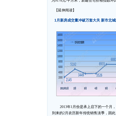
为9178元/平方米，新建住宅价格指数环比
【延伸阅读】
1月新房成交量冲破万套大关 新市北
2013年1月份是承上启下的一个月
到来的2月农历新年传统销售淡季，因此