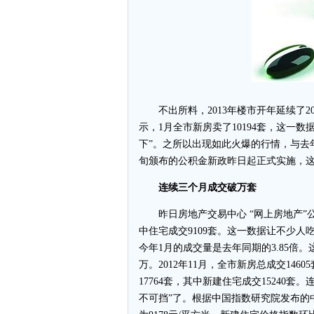
不出所料，2013年楼市开年延续了2
示，1月全市新房卖了10194套，这一
下”。之所以出现如此火爆的行情，与去
旬颁布的公积金新政昨日起正式实施，
连续三个月成交破万套
昨日房地产交易中心 “网上房地产”公布
中住宅成交9109套。这一数据让不少人
今年1月的成交量是去年同期的3.85倍
万。2012年11月，全市新房总成交146
17764套，其中新建住宅成交15240
不可挡”了。根据中国指数研究院发布的