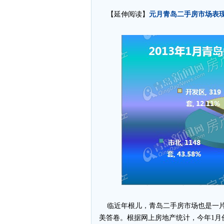
元月青岛二手房市场表现完
【延伸阅读】
临近年根儿，青岛二手房市场也是一片红
美答卷。根据网上房地产统计，今年1月份