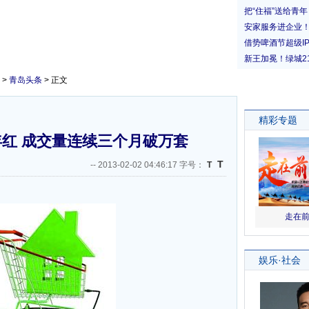
>
青岛头条
> 正文
红 成交量连续三个月破万套
T
--
2013-02-02 04:46:17 字号：
T