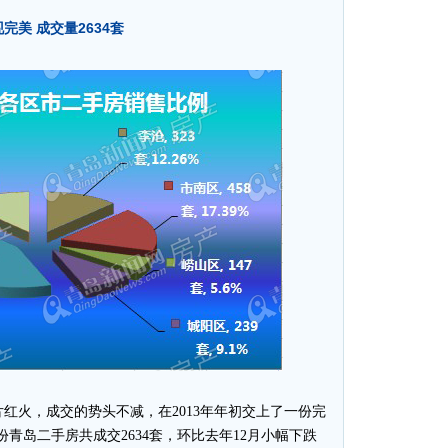
美 成交量2634套
火，成交的势头不减，在2013年年初交上了一份完
青岛二手房共成交2634套，环比去年12月小幅下跌