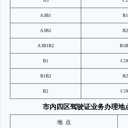
A3
C1
A3B1
B1
A3B2
B2
A3B1B2
B1B
B1
C1
B1B2
B2
B2
C1
市内四区驾驶证业务办理地
地
点