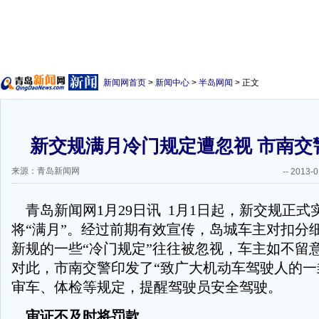
新闻网首页
>
新闻中心
>
半岛网闻
> 正文
新交规满月冷门规定遭忽视 市南交
来源：青岛新闻网
--
2013-0
青岛新闻网1月29日讯 1月1日起，新交规正式
将“满月”。经过前期有效宣传，岛城车主对扣分
新规的一些“冷门规定”往往被忽视，车主如不留意
对此，市南交警印发了“致广大机动车驾驶人的一
审车、体检等规定，提醒驾驶员安全驾驶。
审证不及时将罚款