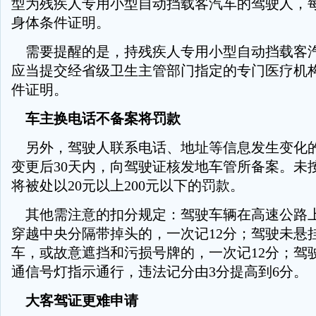
型为残疾人专用小型自动挡载客汽车的驾驶人，
身体条件证明。
需要提醒的是，持残疾人专用小型自动挡载客
应当提交经省级卫生主管部门指定的专门医疗机
件证明。
车主换电话不备案将罚款
另外，驾驶人联系电话、地址等信息发生变化
变更后30天内，向驾驶证核发地车管所备案。未
将被处以20元以上200元以下的罚款。
其他需注意的扣分规定：驾驶车辆在高速公路
穿越中央分隔带掉头的，一次记12分；驾驶未悬
车，或故意遮挡和污损号牌的，一次记12分；驾
通信号灯指示通行，违法记分由3分提高到6分。
大客驾证更难申请