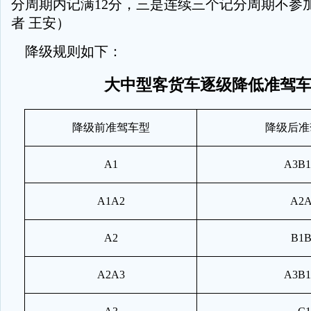
分周期内记满12分，三是连续三个记分周期不参
者 王安）
降级规则如下：
大中型客货车逐级降低准驾
降级前准驾车型
降级后准
A1
A3B1
A1A2
A2
A2
B1B
A2A3
A3B1