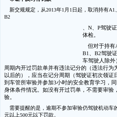
新交规规定，从2013年1月1日起，取消持有A1、
B2
、N、P驾驶
体检。
但对于持有A
B1、B2驾驶
车驾驶人除外
周期内开过罚款单并有违法记分的（违法行为为2
以后的），应当在记分周期（驾驶证初次领证日
到车管所审验并参加3小时的安全教育学习，
身体条件情况。如没有开过罚单，不需要审验
验。
需要提醒的是，逾期不参加审验仍驾驶机动车的
元以上500元以下罚款。