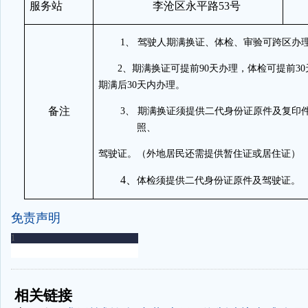
服务站
李沧区永平路
53
号
1、
驾驶人期满换证、体检、审验可跨区办
2
、期满换证可提前
90
天办理，体检可提前
30
期满后
30
天内办理。
备注
3、
期满换证须提供二代身份证原件及复印
照、
驾驶证。（外地居民还需提供暂住证或居住证）
4、
体检须提供二代身份证原件及驾驶证。
免责声明
-
-
相关链接