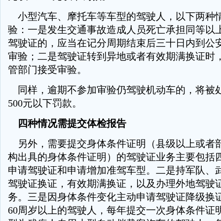
小型汽车、摩托车等车型的驾驶人，以下两种
验：一是发生交通事故造成人员死亡承担同等以
驾驶证的，应当在记分周期结束后三十日内到公
审验；二是驾驶证转到异地或者有效期满换证时
管部门接受审验。
同样，逾期不参加审验仍驾驶机动车的，将被处
500元以下罚款。
四种情况需提交体检报告
另外，需要提交身体条件证明（县级以上或者
构出具的身体条件证明）的驾驶证业务主要包括
申请驾驶证和申请增加准驾车型。二是持军队、
驾驶证换证，有效期满换证，以及办理外地驾驶
务。三是因身体条件变化主动申请驾驶证降级换
60周岁以上的驾驶人，每年提交一次身体条件证