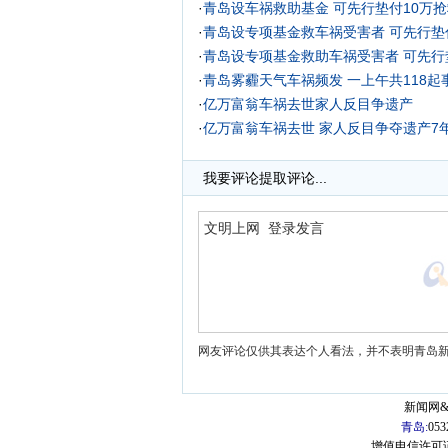
·
青岛设车祸救助基金 可先行垫付10万
·
青岛设专项基金救车祸受害者 可先行垫
·
青岛设专项基金救助车祸受害者 可先行
·
青岛雾霾天气车祸频发 一上午共118起事
·
亿万富翁车祸去世家人反目争遗产
·
亿万富翁车祸去世 家人反目争夺遗产7年
我要评论
提取评论...
网友评论仅供其表达个人看法，并不表明青岛