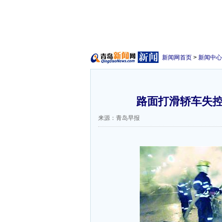
新闻网首页
>
新闻中心
路面打滑轿车失控
来源：青岛早报