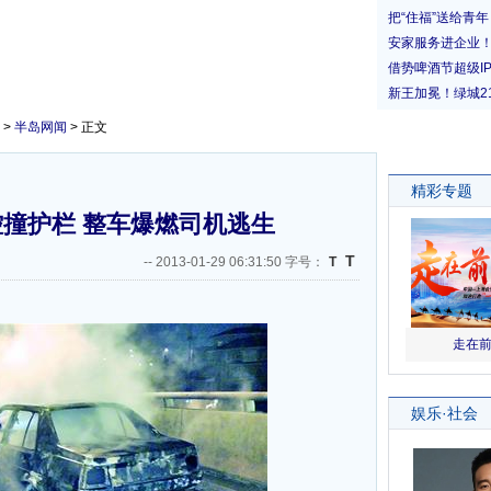
>
半岛网闻
> 正文
撞护栏 整车爆燃司机逃生
T
--
2013-01-29 06:31:50 字号：
T