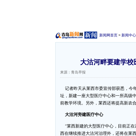
新闻网首页
>
新闻中心
大沽河畔要建学校医
来源：青岛早报
记者昨天从莱西市委宣传部获悉，今年
址，新建一座大型医疗中心和一所高级中
前教学环境。另外，莱西还将提高新农合
大沽河旁建医疗中心
“莱西新建的大型医疗中心，目前正在
西在继续推进大沽河治理外，还将在莱