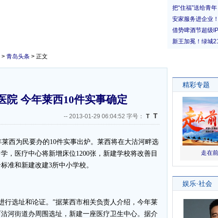
>
青岛头条
> 正文
院 今年莱西10件实事确定
T
--
2013-01-29 06:04:52 字号：
T
莱西为民要办的10件实事出炉。莱西将在大沽河畔选
学，医疗中心将新增床位1200张，新建学校将改善目
标准和新建改建3所中小学校。
进行选址和论证。”据莱西市相关负责人介绍，今年莱
西沽河街道办周围选址，新建一座医疗卫生中心。据介