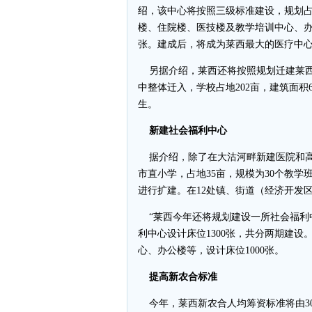
绍，该中心将按照三级标准建设，规划占地
楼、住院楼、医技楼及教学培训中心、办
张。建成后，将成为莱西最大的医疗中
另据介绍，莱西还将按照规划迁建莱西
中整体迁入，学校占地202亩，建筑面积6
生。
新建社会福利中心
据介绍，除了在大沽河畔新建医院和高
市直小学，占地35亩，规模为30个教学班
进行扩建。在12处镇、街道（经济开发区
“莱西今年还将规划建设一所社会福利
利中心设计床位1300张，共分两期建
心、办公楼等，设计床位1000张。
提高新农合标准
今年，莱西新农合人均筹资标准将由30