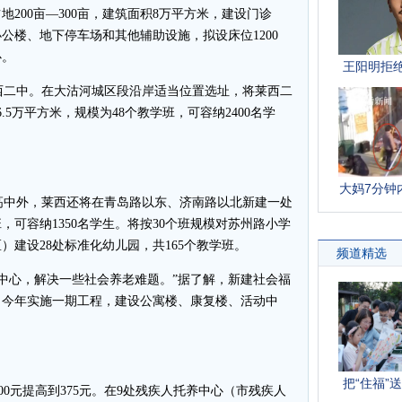
200亩—300亩，建筑面积8万平方米，建设门诊
公楼、地下停车场和其他辅助设施，拟设床位1200
心。
二中。在大沽河城区段沿岸适当位置选址，将莱西二
.5万平方米，规模为48个教学班，可容纳2400名学
中外，莱西还将在青岛路以东、济南路以北新建一处
，可容纳1350名学生。将按30个班规模对苏州路小学
）建设28处标准化幼儿园，共165个教学班。
中心，解决一些社会养老难题。”据了解，新建社会福
设。今年实施一期工程，建设公寓楼、康复楼、活动中
0元提高到375元。在9处残疾人托养中心（市残疾人