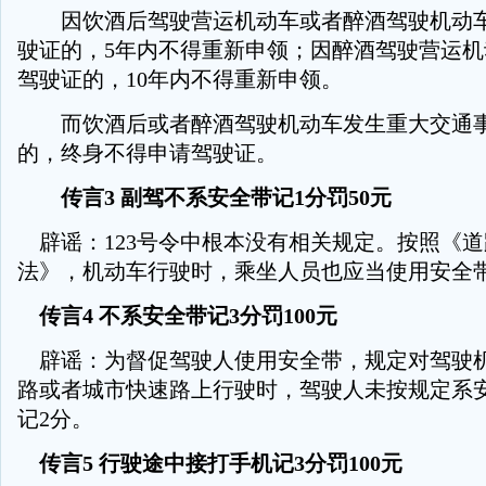
因饮酒后驾驶营运机动车或者醉酒驾驶机动车
驶证的，5年内不得重新申领；因醉酒驾驶营运
驾驶证的，10年内不得重新申领。
而饮酒后或者醉酒驾驶机动车发生重大交通事
的，终身不得申请驾驶证。
传言3 副驾不系安全带记1分罚50元
辟谣：123号令中根本没有相关规定。按照《道
法》，机动车行驶时，乘坐人员也应当使用安全
传言4 不系安全带记3分罚100元
辟谣：为督促驾驶人使用安全带，规定对驾驶
路或者城市快速路上行驶时，驾驶人未按规定系
记2分。
传言5 行驶途中接打手机记3分罚100元