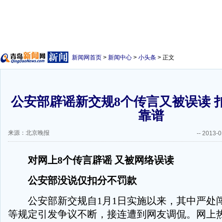
新闻网首页
>
新闻中心
>
小头条
> 正文
公安部辟谣新交规8个传言又被误读 
靠谱
来源：北京晚报
--
2013-0
对网上8个传言辟谣 又被网络误读
公安部没说仅扣分不罚款
公安部新交规自1月1日实施以来，其中严处
等规定引发争议不断，接连遭到网友调侃。网上