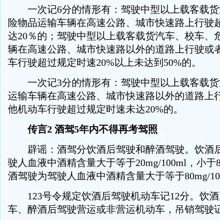
一次记6分的情形有：驾驶中型以上载客载货
险物品运输车辆在高速公路、城市快速路上行驶
达20％的；驾驶中型以上载客载货汽车、校车、
辆在高速公路、城市快速路以外的道路上行驶或
车行驶超过规定时速20%以上未达到50%的。
一次记3分的情形有：驾驶中型以上载客载货
运输车辆在高速公路、城市快速路以外的道路上
他机动车行驶超过规定时速未达20%的。
传言2 酒驾5年内不得再考驾照
辟谣：酒驾分饮酒后驾驶和醉酒驾驶。饮酒后
驶人血液中酒精含量大于等于20mg/100ml，小于80
酒驾驶为驾驶人血液中酒精含量大于等于80mg/10
123号令规定饮酒后驾驶机动车记12分。饮
车、醉酒后驾驶营运或非营运机动车，吊销驾驶