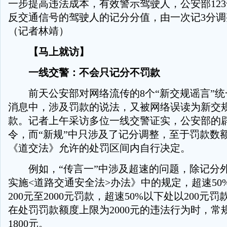
一步提高违法成本，有效警示驾驶人，公安部12
反交通信号的驾驶人的记分分值，由一次记3分调
（记者林靖）
【马上就访】
一线交警：不会只记分不罚款
前天公安部对网络流传的8个“新交规谣言”统
消息中，涉及罚款的说法，又被网络误读为新交
款。记者上午采访多位一线交警证实，公安部的辟
令，而“新规”中只涉及了记分调整，至于罚款数
《道交法》允许的处罚区间内自行决定。
例如，“传言一”中涉及超速的问题，除记分
实施<道路交通安全法>办法》中的规定，超速50
200元至2000元罚款，超速50%以下处以200元
在处罚罚款额度上限为2000元的违法行为时，常
1800元。