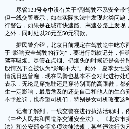
尽管123号令中没有关于“副驾驶不系安全带”
但一线交警表示，如在实际执法中发现此类问题
行警告，如果是在城市快速路、高速公路上发现
之外，同时处以20元至50元罚款。
据民警介绍，北京目前规定在驾驶途中吃东西
于“影响安全驾驶的行为”，要进行罚款记分，但
驾车吸烟。尽管在点烟、扔烟头的时候还是会分
般情况下会被认为“影响不大”。此外，夏季女性穿
情况日益普遍，现在民警也基本不会对此进行处
表示，无论是穿拖鞋还是穿特别高的高跟鞋，都
生一定影响，最后危及的还是自己和他人的生命
不予处罚，也希望司机们，特别是女司机改变这
记者了解到，一线交警在进行执法活动时，依
《中华人民共和国道路交通安全法》、《北京市实
法》和公安部令等多项法律法规，某些违法行为