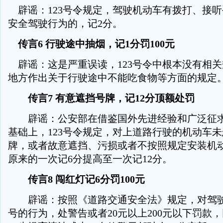
辟谣：123号令规定，驾驶机动车有拨打、接
安全驾驶行为的，记2分。
传言6 行驶途中抽烟，记1分罚100元
辟谣：这是严重误读，123号令中根本没有相
地方作出关于行驶途中不能吃食物等方面的规定
传言7 有意遮挡号牌，记12分顶额处罚
辟谣：公安部在借鉴国外先进经验和广泛征求
基础上，123号令规定，对上道路行驶的机动车
牌，或者故意遮挡、污损或者不按照规定安装机
原来的一次记6分提高至一次记12分。
传言8 闯红灯记6分罚100元
辟谣：按照《道路交通安全法》规定，对驾驶
号的行为，处警告或者20元以上200元以下罚款