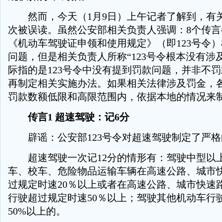
然而，今天（1月9日）上午记者了解到，有关
次被误读。虽然公安部相关负责人强调：8个传
《机动车驾驶证申领和使用规定》（即123号令
问题，但是相关负责人所称“123号令根本没有涉
际指的是123号令中没有提到罚款问题，并非不
再制定相关实施办法。如果相关法律涉及罚金，
罚款数额低限和高限范围内，依据本地的情况来
传言1 超速驾驶：记6分
辟谣：公安部123号令对超速驾驶制定了严格
超速驾驶一次记12分的情形有：驾驶中型以
车、校车、危险物品运输车辆在高速公路、城市
过规定时速20％以上或者在高速公路、城市快速
行驶超过规定时速50％以上；驾驶其他机动车行
50%以上的。