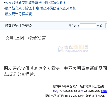
·
公安部称新交规致事故率下降 你怎么看？
·
最严新交规心慌慌 打电话记分罚款催火蓝牙耳机
·
新交规计分样样观
·
新交规首日目击:严格执行的话 12分根本不禁扣
我要评论
提取评论...
用户名：
密码：
网友评论仅供其表达个人看法，并不表明青岛新闻网同
点或证实其描述。