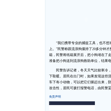
“我们携带专业的捕捉工具，也不想将
上。”民警称跟流浪狗僵持了20多分钟
箱，民警将纸箱展开后，把小狗堵在了
准备把小狗送到流浪狗救助单位，结果
民警告诉记者，冬天天气比较寒冷，
下取暖。居民在出门时，如果发现这些
车下有小动物，可以把它们驱赶出来，
攻击性，居民可拨打报警电话，由民警妥善
免责声明