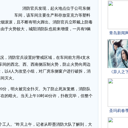
消防官兵发现，起火地点位于公司东侧
车间，该车间主要生产和存放亚克力等塑料
内浓烟滚滚，且不断有明火蹿出。消防官兵立即戴上防毒
由于火势较大，城阳消防队也前来增缓，一共有9辆
况，消防官兵设置好警戒区域，在车间前方用4支水
车间的西北、西、西南侧压制火势，防止火势向周边
，以4人为攻坚小组，对厂房东侧窗户进行破拆，消
车间灭火。
0分，明火被完全扑灭。为了防止死灰复燃，消防队
在的暗火。当天上午10时40分许，扑救完毕，但整个
工人。”昨天上午，记者从即墨消防大队了解到，大