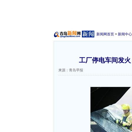
新闻网首页
>
新闻中心
工厂停电车间发火 
来源：青岛早报