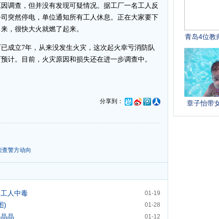
原因调查，但并没有发现可疑情况。据工厂一名工人反
公司突然停电，单位通知所有工人休息。正在大家要下
出来，很快大火就燃了起来。
成立7年，从来没发生火灾，这次起火幸亏消防队
可预计。目前，火灾原因和损失还在进一步调查中。
分享到：
侦查警方动向
火工人中毒
01-19
图)
01-28
郭晶晶
01-12