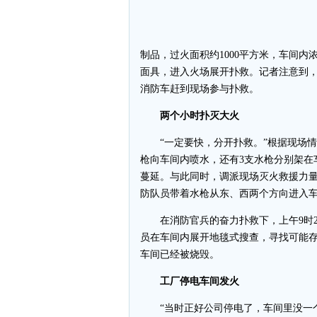
制品，过火面积约1000平方米，车间
面具，进入火场展开扑救。记者注意到，
消防车赶到现场参与扑救。
两个小时扑灭大火
“一定要快，分开扑救。”根据现场情
枪向车间内喷水，还有3支水枪分别架在
蔓延。与此同时，调派现场灭火救援力量
防队员带着水枪从东、西两个方向进入
在消防官兵的奋力扑救下，上午9时2
员在车间内展开地毯式搜查，寻找可能存
车间已经被烧毁。
工厂停电车间发火
“当时正好公司停电了，车间里没一个