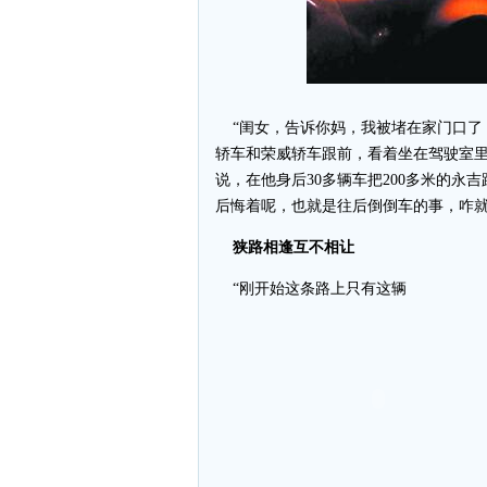
“闺女，告诉你妈，我被堵在家门口了，
轿车和荣威轿车跟前，看着坐在驾驶室
说，在他身后30多辆车把200多米的永
后悔着呢，也就是往后倒倒车的事，咋就
狭路相逢互不相让
“刚开始这条路上只有这辆