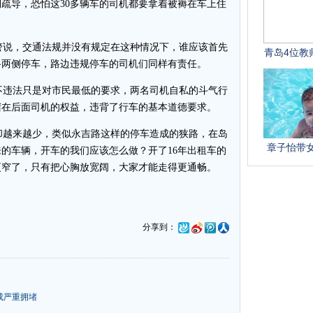
疏导，恐怕这30多辆车的司机都要拿着被褥在车上住
说，交通法规并没有规定在这种情况下，谁应该首先
路两侧停车，路边违规停车的司机们同样有责任。
违法只是对市民最低的要求，两名司机自私的斗气行
堵在后面司机的权益，违背了行车的基本道德要求。
越来越少，类似永吉路这样的停车造成的狭路，在岛
的车辆，开车的我们应该怎么做？开了16年出租车的
更窄了，只有把心胸放宽阔，大家才能走得更通畅。
分享到：
成严重拥堵