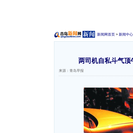
新闻网首页
>
新闻中心
两司机自私斗气顶
来源：青岛早报