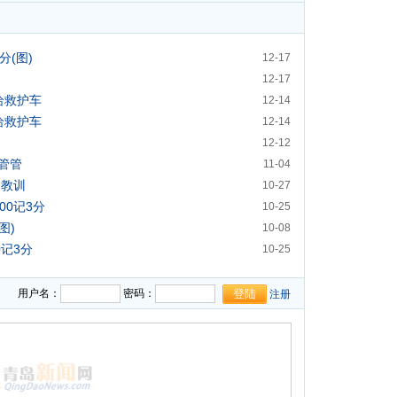
分(图)
12-17
12-17
给救护车
12-14
给救护车
12-14
12-12
管管
11-04
遭教训
10-27
00记3分
10-25
图)
10-08
0记3分
10-25
用户名：
密码：
注册