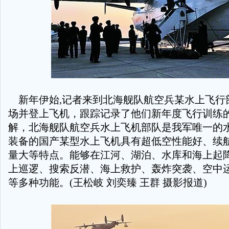
新年伊始,记者来到北海舰队航空兵某水上飞行
场并登上飞机，跟踪记录了他们新年度飞行训练
解，北海舰队航空兵水上飞机部队是我军唯一的
装备的国产某型水上飞机具有超低空性能好、续
量大等特点。能够在江河、湖泊、水库和海上起
上巡逻、搜索反潜、海上救护、轰炸突袭、空中
等多种功能。(王松岐 刘奕臻 王群 摄影报道)