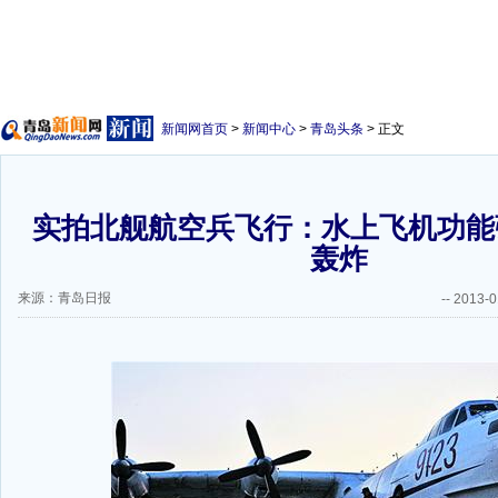
新闻网首页
>
新闻中心
>
青岛头条
> 正文
实拍北舰航空兵飞行：水上飞机功能
轰炸
来源：青岛日报
--
2013-0