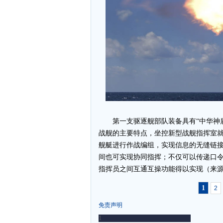
第一支驱逐舰部队装备具有“中华神盾
战舰的主要特点，坐控新型战舰指挥室
舰艇进行作战编组，实现信息的无缝链
间也可实现协同指挥；不仅可以传递口
指挥员之间互通互操功能得以实现（来
1
2
免责声明