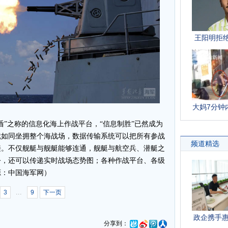
”之称的信息化海上作战平台，“信息制胜”已然成为
就如同坐拥整个海战场，数据传输系统可以把所有参战
接。不仅舰艇与舰艇能够连通，舰艇与航空兵、潜艇之
令，还可以传递实时战场态势图；各种作战平台、各级
源：中国海军网）
...
3
9
下一页
分享到：