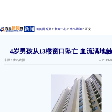
新闻网首页
>
新闻中心
>
半岛网闻
> 正文
4岁男孩从13楼窗口坠亡 血流满地触
来源：青岛晚报
--
2013-0