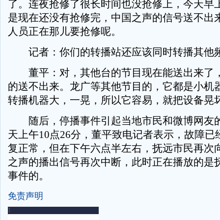
了。连夜抢修了很长时间也没抢修上，今天早
是现在还没有抢修完，中国之声的信号送不出
人员正在那儿要抢修呢。
记者：你们的转播站还应该同时转播其他频
董平：对，其他台的节目现在能送出来了，
的送不出来。龙广等其他节目的，它都是小机
转播机器大，一晃，所以它容易，就把设备晃
随后，停播事件引起当地市民和微博网友的
天上午10点26分，董平致电记者表示，故障已
复正常，但在下午六点半左右，抚远市民再次
之声的播出信号再次中断，此时正在播放的是
事件的。
免责声明