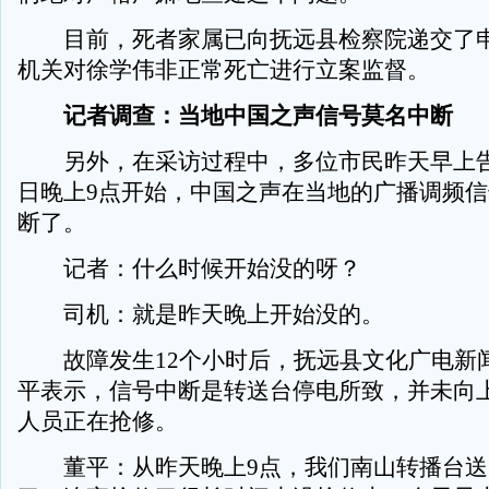
目前，死者家属已向抚远县检察院递交了申
机关对徐学伟非正常死亡进行立案监督。
记者调查：当地中国之声信号莫名中断
另外，在采访过程中，多位市民昨天早上告
日晚上9点开始，中国之声在当地的广播调频
断了。
记者：什么时候开始没的呀？
司机：就是昨天晚上开始没的。
故障发生12个小时后，抚远县文化广电新
平表示，信号中断是转送台停电所致，并未向
人员正在抢修。
董平：从昨天晚上9点，我们南山转播台送