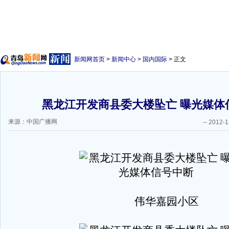
新闻网首页
>
新闻中心
>
国内国际
> 正文
黑龙江开发商县委大楼坠亡 曝光媒体
来源：中国广播网
--
2012-1
伟华嘉园小区