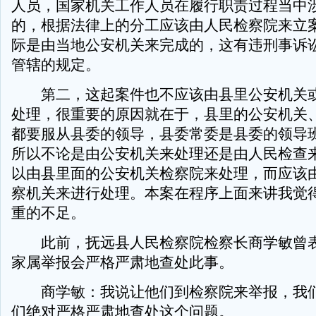
人员，国家机关工作人员在履行职责过程当中
的，根据法律上的分工应该由人民检察院来立
际是由当地公安机关来完成的，这有违刑事诉
管辖的规定。
第二，这起案件也不应该由县里公安机关或
处理，很重要的原因就在于，县里的公安机关
都要服从县委的领导，县委常委是县委的领导
所以不论是由公安机关来处理还是由人民检查
以由县里面的公安机关检察院来处理，而应该
察机关来进行处理。本案在程序上面来讲我觉
重的不足。
此前，抚远县人民检察院检察长商学敏曾表
家属举报会严格严肃地查处此事。
商学敏：我说让他们到检察院来举报，我们
们绝对严格严肃地查处这个问题。