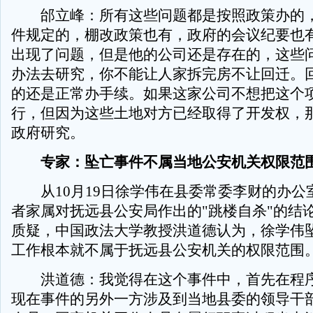
邰立峰：所有这些问题都是按照政策办的，
件规定的，棚改政策也有，政府的会议纪要也
出现了问题，但是他的公司还是存在的，这些
办法去研究，你不能让人家拆完房不让回迁。
的还是正常办手续。如果这家公司不想把这个
行，但因为这些土地对方已经取得了开发权，
政府研究。
专家：坠亡事件不属当地公安机关权限范
从10月19日徐学伟在县委常委李财的办公
者家属对抚远县公安局作出的"跳楼自杀"的结
质疑，中国政法大学教授洪道德认为，徐学伟
工作根本就不属于抚远县公安机关的权限范围
洪道德：我觉得在这个事件中，首先在程序
现在事件的另外一方涉及到当地县委的领导干