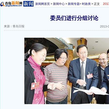
新闻网首页
>
新闻中心
>
新闻专题
>
时政类
> 正文
20
委员们进行分组讨论
来源：青岛日报
2013-