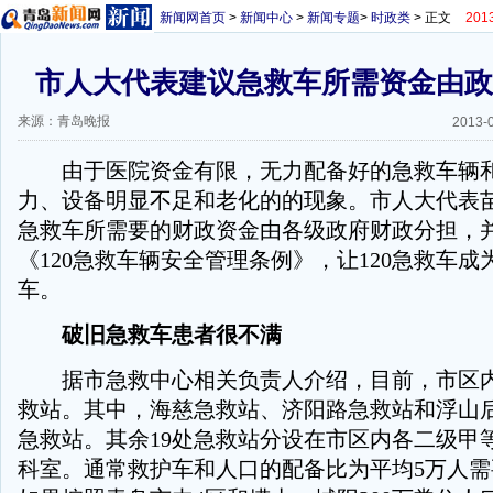
新闻网首页
>
新闻中心
>
新闻专题
>
时政类
> 正文
20
市人大代表建议急救车所需资金由政
来源：青岛晚报
2013-
由于医院资金有限，无力配备好的急救车辆和
力、设备明显不足和老化的的现象。市人大代表苗
急救车所需要的财政资金由各级政府财政分担，
《120急救车辆安全管理条例》，让120急救车成
车。
破旧急救车患者很不满
据市急救中心相关负责人介绍，目前，市区内
救站。其中，海慈急救站、济阳路急救站和浮山
急救站。其余19处急救站分设在市区内各二级甲
科室。通常救护车和人口的配备比为平均5万人