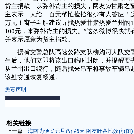
货主捐款，以弥补货主的损失，网友@甘肃之窗
主表示一人给一百元帮忙捡拾很少有人答应！这
万元！窗子斗胆建议寻找热爱甘肃热爱兰州的10
100元，来弥补货主的损失。”这条微博很快就
并表示愿意为货主捐款。
据省交警总队高速公路支队柳沟河大队交警
生后，他们立即将该出口临时封闭，并提醒要
从兰州出口绕行，随后找来吊车将事故车辆吊
该处交通恢复畅通。
免责声明
-
-
相关链接
上一篇：
海南为便民元旦放假6天 网友吁各地效仿(图)