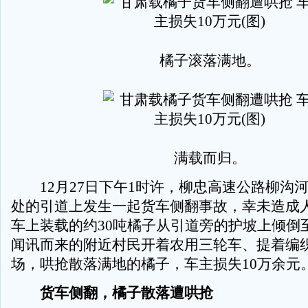
橘子滚落满地。
满载而归。
12月27日下午1时许，柳忠高速公路柳沟河
处的引道上发生一起货车侧翻事故，幸未造成
车上装载的约30吨橘子从引道旁的护坡上倾倒
闻讯而来的附近村民开着农用三轮车、提着编
场，哄抢散落满地的橘子，车主损失10万余元
货车侧翻，橘子散落遭哄抢