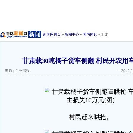
新闻网首页
>
新闻中心
>
国内国际
> 正文
甘肃载30吨橘子货车侧翻 村民开农用车
来源：兰州晨报
--
2012-1
村民赶来哄抢。