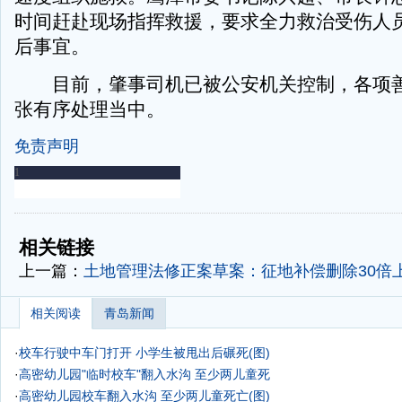
时间赶赴现场指挥救援，要求全力救治受伤人
后事宜。
目前，肇事司机已被公安机关控制，各项善
张有序处理当中。
免责声明
-
-
相关链接
上一篇：
土地管理法修正案草案：征地补偿删除30倍
相关阅读
青岛新闻
·
校车行驶中车门打开 小学生被甩出后碾死(图)
·
高密幼儿园"临时校车"翻入水沟 至少两儿童死
·
高密幼儿园校车翻入水沟 至少两儿童死亡(图)