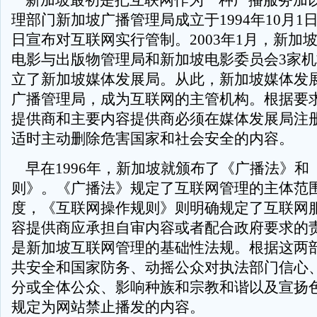
新加坡最初是把互联网作为一种广播服务加
理部门新加坡广播管理局成立于1994年10月1日，
日宣布对互联网实行管制。2003年1月，新加
电影与出版物管理局和新加坡电影委员会3家
立了新加坡媒体发展局。从此，新加坡媒体发
广播管理局，成为互联网的主管机构。根据要
提供商和主要内容提供商必须在媒体发展局注
适时主动删除危害国家和社会安全的内容。
早在1996年，新加坡就颁布了《广播法》和
则》。《广播法》规定了互联网管理的主体范
度，《互联网操作规则》则明确规定了互联网
容提供商应承担自审内容或者配合政府要求的
是新加坡互联网管理的基础性法规。根据这两
共安全和国家防务、动摇公众对执法部门信心
分或全体公众、影响种族和宗教和谐以及宣扬
规定为网站禁止播发的内容。