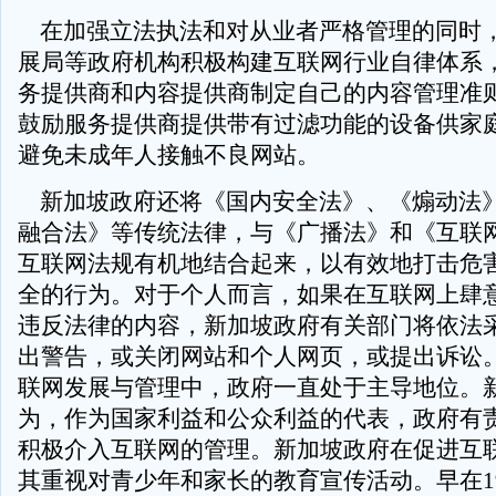
在加强立法执法和对从业者严格管理的同时
展局等政府机构积极构建互联网行业自律体系
务提供商和内容提供商制定自己的内容管理准
鼓励服务提供商提供带有过滤功能的设备供家
避免未成年人接触不良网站。
新加坡政府还将《国内安全法》、《煽动法
融合法》等传统法律，与《广播法》和《互联
互联网法规有机地结合起来，以有效地打击危
全的行为。对于个人而言，如果在互联网上肆
违反法律的内容，新加坡政府有关部门将依法
出警告，或关闭网站和个人网页，或提出诉讼
联网发展与管理中，政府一直处于主导地位。
为，作为国家利益和公众利益的代表，政府有
积极介入互联网的管理。新加坡政府在促进互
其重视对青少年和家长的教育宣传活动。早在19