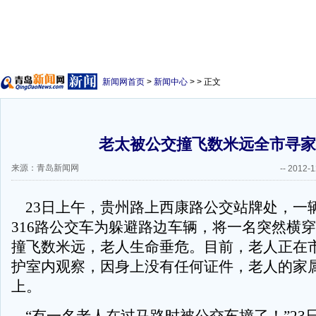
新闻网首页
>
新闻中心
> > 正文
老太被公交撞飞数米远全市寻家
来源：青岛新闻网
--
2012-1
23日上午，贵州路上西康路公交站牌处，一
316路公交车为躲避路边车辆，将一名突然横
撞飞数米远，老人生命垂危。目前，老人正在
护室内观察，因身上没有任何证件，老人的家
上。