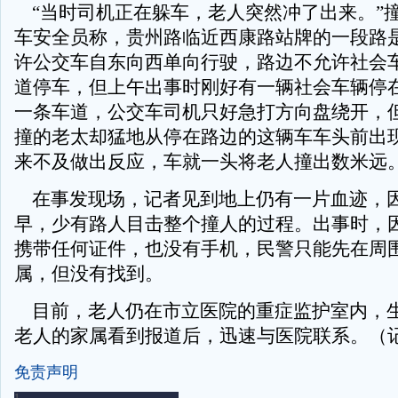
“当时司机正在躲车，老人突然冲了出来。”撞
车安全员称，贵州路临近西康路站牌的一段路
许公交车自东向西单向行驶，路边不允许社会
道停车，但上午出事时刚好有一辆社会车辆停
一条车道，公交车司机只好急打方向盘绕开，
撞的老太却猛地从停在路边的这辆车车头前出
来不及做出反应，车就一头将老人撞出数米远
在事发现场，记者见到地上仍有一片血迹，
早，少有路人目击整个撞人的过程。出事时，
携带任何证件，也没有手机，民警只能先在周
属，但没有找到。
目前，老人仍在市立医院的重症监护室内，
老人的家属看到报道后，迅速与医院联系。（记
免责声明