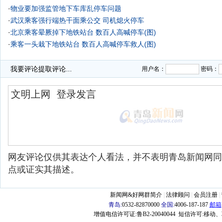
·
物业要加强监管地下车库乱停车问题
·
武汉乘客强行端热干面乘公交 司机熄火停车
·
北京乘客晕厥掉下地铁站台 数百人高喊停车(图)
·
乘客一头栽下地铁站台 数百人高喊停车救人(图)
·
新业广场停车费4元/小时 逛一下午20元
我要评论
提取评论...
用户名：
密码：
网友评论仅供其表达个人看法，并不表明青岛新闻网同
点或证实其描述。