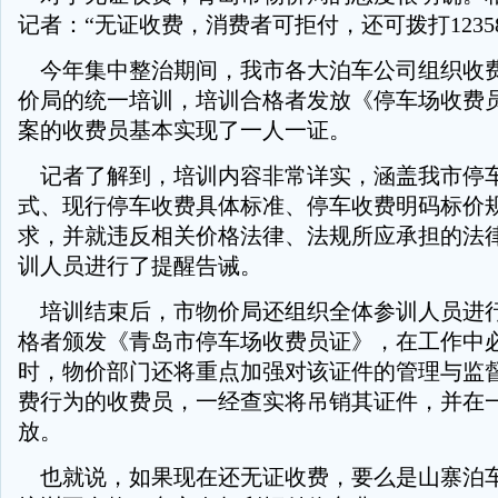
记者：“无证收费，消费者可拒付，还可拨打1235
今年集中整治期间，我市各大泊车公司组织收
价局的统一培训，培训合格者发放《停车场收费
案的收费员基本实现了一人一证。
记者了解到，培训内容非常详实，涵盖我市停
式、现行停车收费具体标准、停车收费明码标价
求，并就违反相关价格法律、法规所应承担的法
训人员进行了提醒告诫。
培训结束后，市物价局还组织全体参训人员进
格者颁发《青岛市停车场收费员证》，在工作中
时，物价部门还将重点加强对该证件的管理与监
费行为的收费员，一经查实将吊销其证件，并在
放。
也就说，如果现在还无证收费，要么是山寨泊