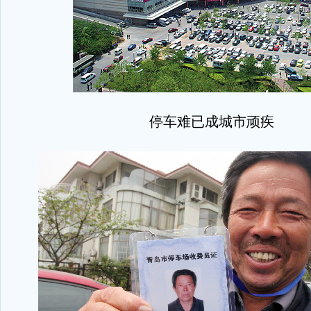
停车难已成城市顽疾