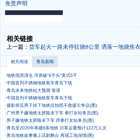
免责声明
-
-
相关链接
上一篇：
货车起火一路未停狂烧8公里 洒落一地烧焦
相关阅读
青岛新闻
·
地铁现房清仓 洋房破"6字头"复式5千
·
中国首列不锈钢地铁客车青岛下线
·
青岛未来地铁站大预测 靠谱
·
中国首列不锈钢地铁客车青岛下线
·
摄影师见男子掉下地铁仅拍照不救援引争议(图)
·
广州男子嫌地铁太挤险未下车 拳打女站务员(图)
·
男子嫌地铁太挤险未下车 挥拳打女站务员(图)
·
青岛至2020年将建8条地铁 日客运量预计122万人次
·
青岛地铁故事搬上话剧舞台 再现工地深情(图)