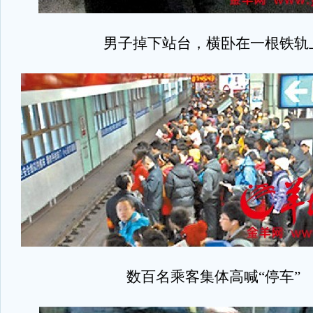
男子掉下站台，横卧在一根铁轨
数百名乘客集体高喊“停车”