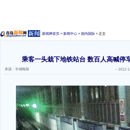
新闻网首页
>
新闻中心
>
国内国际
> 正文
乘客一头栽下地铁站台 数百人高喊停车
来源：羊城晚报
--
2012-1