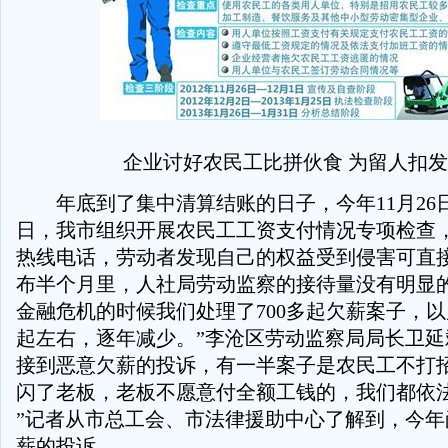
企业讨好农民工比拼伙食 为留人扣
年底到了集中清算结账的日子，今年11月26日至2
日，我市组织开展农民工工资支付情况专项检查，
热线电话，劳动者发现自己的权益受到侵害可直
布半个月里，人社局劳动监察的接待量没有明显的起
金融危机的时候我们处理了700多起欠薪案子，以
起左右，逐年减少。”李沧区劳动监察局局长卫延
接到恶意欠薪的投诉，有一半案子是农民工不打
闪了老板，老板不愿意付全额工钱的，我们都依
”记者从市总工会、市法律援助中心了解到，今年
薪的投诉。