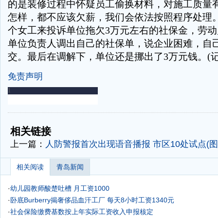
的是装修过程中怀疑员工偷换材料，对施工质量
怎样，都不应该欠薪，我们会依法按照程序处理。
个女工来投诉单位拖欠3万元左右的社保金，劳
单位负责人调出自己的社保单，说企业困难，自
交。最后在调解下，单位还是挪出了3万元钱。(记
免责声明
-
-
相关链接
上一篇：
人防警报首次出现语音播报 市区10处试点(图
相关阅读
青岛新闻
·
幼儿园教师酸楚吐槽 月工资1000
·
卧底Burberry揭奢侈品血汗工厂 每天8小时工资1340元
·
社会保险缴费基数按上年实际工资收入申报核定