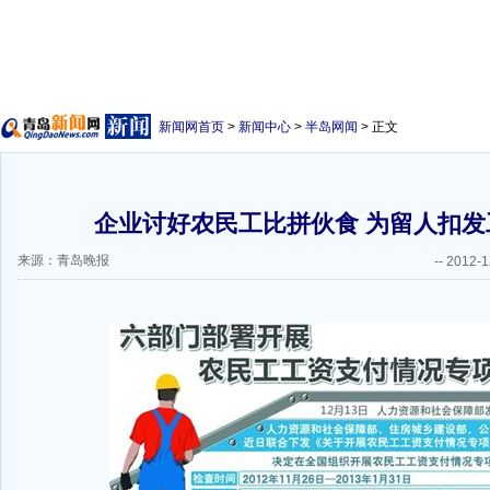
新闻网首页
>
新闻中心
>
半岛网闻
> 正文
企业讨好农民工比拼伙食 为留人扣发工
来源：青岛晚报
--
2012-1