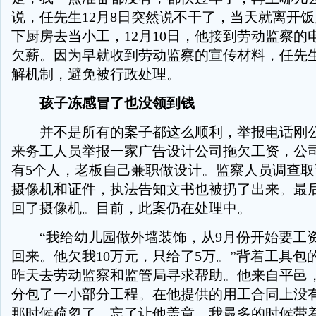
说，任先生12月8日突然说不干了，当天就离开
下厨房去当小工，12月10日，他接到劳动监察的
欠薪。因为早就收到劳动监察的宣传材料，任先
解机制，避免被行政处理。
孩子冻感冒了也没领到钱
并不是所有的案子都这么顺利，举报电话刚公
来务工人员举报一家广告设计公司拖欠工资，公
有5个人，老板自己兼职做设计。监察人员调查
摄像机和证件，执法告知文书也被扔了出来。最
回了摄像机。目前，此案仍在处理中。
“我给幼儿园做外墙装饰，从9月份开始要工
回来。他欠我10万元，只给了5万。”背着工具包
昨天去劳动监察和监管局寻求帮助。他来自平邑
分包了一小部分工程。在他提供的用工合同上没有
那时候疏忽了，忘了让他盖章。我最多的时候带着