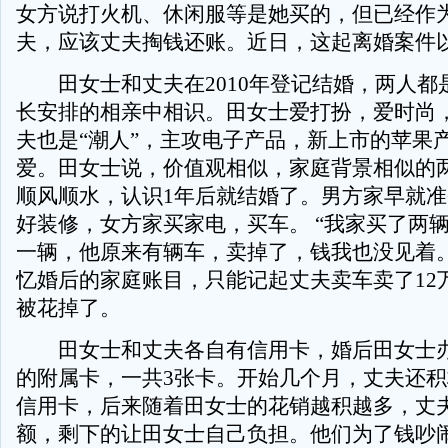
女方说打火机、休闲服等是她买的，但已经作
夫，应该丈夫掏钱还账。近日，这起离婚案件
田女士和丈夫在2010年登记结婚，两人都是“
长安排的相亲中相识。田女士爱打扮，爱时尚
夫也是“潮人”，主攻电子产品，新上市的苹果
爱。田女士说，价值观相似，家庭背景相似的
顺风顺水，认识1年后就结婚了。男方家早就
好装修，女方家买家电，买车。 “我家买了两
一辆，他原来有辆车，卖掉了，钱我也没见着。
忆婚后的家庭账目，只能记起丈夫卖车卖了12
被花掉了。
田女士和丈夫各自有信用卡，婚后田女士办
的附属卡，一共3张卡。开始几个月，丈夫还
信用卡，后来随着田女士的花销越积越多，丈
额，剩下的让田女士自己负担。他们为了钱吵