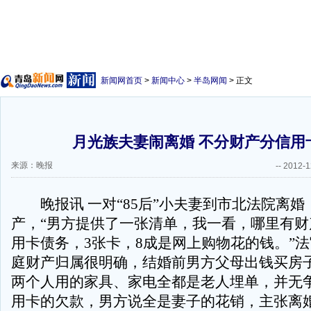
新闻网首页
>
新闻中心
>
半岛网闻
> 正文
月光族夫妻闹离婚 不分财产分信用
来源：晚报
--
2012-1
晚报讯 一对“85后”小夫妻到市北法院离婚
产，“男方提供了一张清单，我一看，哪里有财
用卡债务，3张卡，8成是网上购物花的钱。”
庭财产归属很明确，结婚前男方父母出钱买房
两个人用的家具、家电全都是老人埋单，并无
用卡的欠款，男方说全是妻子的花销，主张离