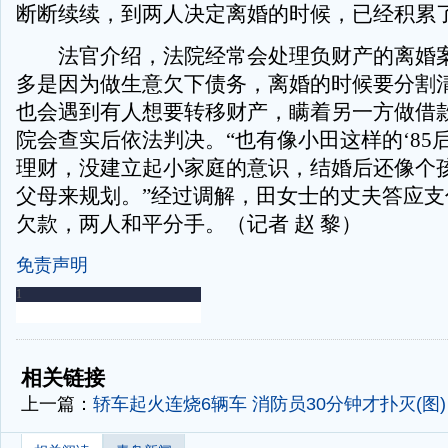
断断续续，到两人决定离婚的时候，已经积累
法官介绍，法院经常会处理负财产的离婚案
多是因为做生意欠下债务，离婚的时候要分割
也会遇到有人想要转移财产，瞒着另一方做借
院会查实后依法判决。“也有像小田这样的‘85后
理财，没建立起小家庭的意识，结婚后还像个
父母来规划。”经过调解，田女士的丈夫答应支
欠款，两人和平分手。（记者 赵 黎）
免责声明
-
-
相关链接
上一篇：
轿车起火连烧6辆车 消防员30分钟才扑灭(图)