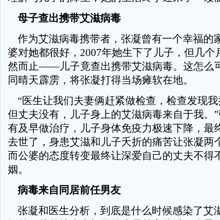
母子查出携带艾滋病毒
作为艾滋病毒携带者，张凝曾有一个幸福的
婆对她都很好，2007年她生下了儿子，但几个
然而止——儿子竟查出携带艾滋病毒。这怎么
同晴天霹雳，将张凝打得当场瘫软在地。
“医生让我们夫妻俩赶紧做检查，检查发现我
但丈夫没有，儿子身上的艾滋病毒来自于我。”
有及早做治疗，儿子身体免疫力极速下降，最
去世了，身患艾滋和儿子夭折的痛苦让张凝两个
而公婆的态度转变最终让深爱自己的丈夫不得
姻。
病毒来自同居前任男友
张凝和医生分析，到底是什么时候感染了艾