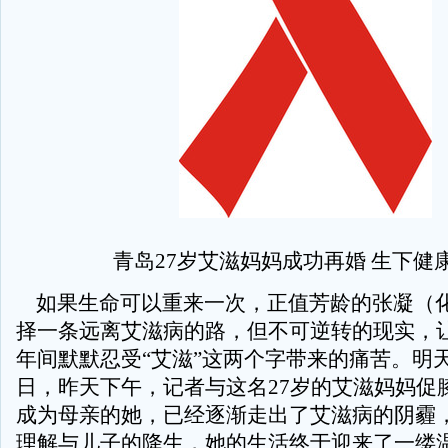
青岛27岁艾滋妈妈成功再婚 生下健
如果生命可以重来一次，正值芳龄的张凝（
择一条远离艾滋病的路，但不可逆转的现实，
年间默默忍受“艾滋”这两个字带来的痛苦。明
日，昨天下午，记者与这名27岁的艾滋妈妈促
成为母亲的她，已经逐渐走出了艾滋病的阴霾
理解与儿子的降生，她的生活终于迎来了一缕