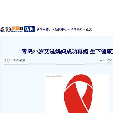
新闻网首页
>
新闻中心
>
半岛网闻
> 正文
青岛27岁艾滋妈妈成功再婚 生下健康宝
来源：青岛早报
--
2012-1