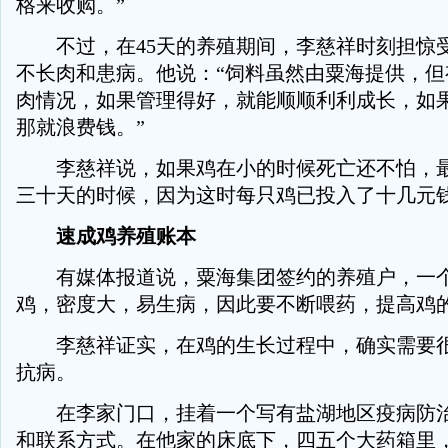
格来收购。”
不过，在45天的养殖期间，李慈祥时刻担惊
不长肉和患病。他说：“饲料虽然由粟海提供，但
肉情况，如果管理得好，就能顺顺利利成长，如
那就浪费钱。”
李慈祥说，如果鸡在小的时候死亡还不怕，最
三十天的时候，因为这时每只鸡已投入了十几元
速成鸡养殖账本
有媒体报道说，粟海集团签约的养殖户，一个棚
鸡，密度大，易生病，因此要不断喂药，提高鸡
李慈祥证实，在鸡的生长过程中，确实需要很
抗病。
在李家门口，挂着一个写有盐湖地区疫病防治
和联系方式。在他家的床底下，四五个大药箱里