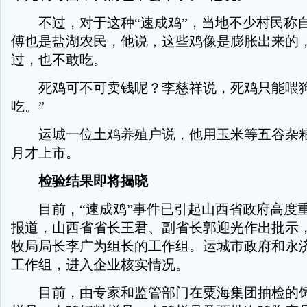
不过，对于这种“速成鸡”，当地不少村民称
傅也是盐湖农民，他说，这些鸡像是膨胀出来的
过，也不敢吃。
死鸡可不可卖钱呢？李慈祥说，死鸡只能喂狗
吃。”
运城一位土鸡养殖户说，他用玉米等五谷杂粮
月才上市。
检验结果即将揭晓
目前，“速成鸡”事件已引起山西省政府高度
报道，山西省省长王君、副省长郭迎光作出批示
牧局局长李广为组长的工作组。运城市政府和永
工作组，进入企业核实情况。
目前，由专家和监管部门在粟海集团抽检的饲