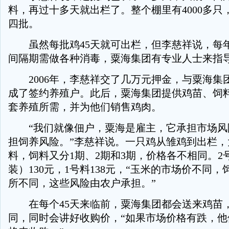
料，再过十多天就出栏了。整个棚里有4000多只
四批。
虽然每批鸡45天就可出栏，但李慈祥说，每年
间隔期需做各种消毒，粟海集团有专业人士来指
2006年，李慈祥交了几万元押金，与粟海集
成了签约养殖户。此后，粟海集团提供鸡苗、饲
套养殖所需，并为他们销售鸡肉。
“我们就像佃户，粟海是雇主，它承担市场风
担饲养风险。”李慈祥说。一只鸡从雏鸡到出栏，
料，饲料又分1期、2期和3期，价格各不相同。2
装）130元，1号料138元，“玉米的市场价不同
所不同，这些风险由农户承担。”
在每个45天来临前，粟海集团都会送来鸡苗
同，同时会讲好收购价，“如果市场价格有跌，他