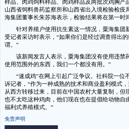
样品、肉鸡饲料样品、肉鸡样品及两批次鸡胸产
山西省饲料兽药监察所和山西省出入境检验检疫
海集团董事长朱苏海表示，检验结果将在第一时
针对养殖户使用抗生素这一情况，粟海集团新
受记者采访时表示，“如果你们是经过调查得出的
谓。”
该新闻发言人表示，粟海集团没有使用违禁药
使用范围外的东西，我们一个都没有用。”
“速成鸡”在网上引起广泛争议。社科院一位
诉记者，“作为一种成熟的技术和商业盈利模式，
从西方转移过来，目前在中国农村大量复制，但
也不太吃这种鸡肉，他们现在也在提倡给动物自
福利式养殖模式。”
免责声明