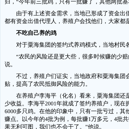
归，“今年前三批鸡，只有一批赚了，其他两批基
由于有上述资金需求，当地已形成了资金出借
都有资金出借代理人，养殖户会找他们，大家都
不吃自己养的鸡
对于粟海集团的签约式养鸡模式，当地村民
“农民的风险还是更大些，很多时候赚的少赔
说。
不过，养殖户们证实，当地政府和粟海集团会
贴，提高了农民抵御风险的能力。
在养殖户李海平（化名）看来，粟海集团还是
少收益。李海平2001年就成了签约养殖户，现在
6000多只鸡。在他的印象中，只有一批亏过，其
赚点。以今年的4批为例，每批赚1万多元，4批共
果无利可图，我们也不会干了。”他说。