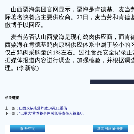
山西粟海集团官网显示，粟海是肯德基、麦当
际著名快餐店主要供应商。23日，麦当劳和肯德
微博予以回应。
麦当劳否认山西粟海是现有鸡肉供应商，而肯
西粟海在肯德基鸡肉原料供应体系中属于较小的
仅占鸡肉采购量的1%左右。过往食品安全记录正
据媒体报道内容进行调查，加强检验，并根据调
理。(李新锁)
-
相关链接
上一篇：
山西火锅店爆炸致14死11重伤
下一篇：
"巴掌大"营养餐事件 校长等责任人被免职
-