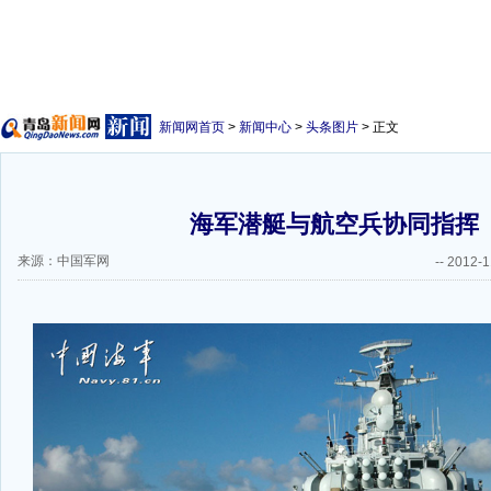
新闻网首页
>
新闻中心
>
头条图片
> 正文
海军潜艇与航空兵协同指挥
来源：中国军网
--
2012-1