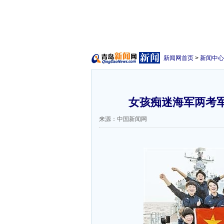
新闻网首页
>
新闻中心
女孩痴迷海军两考军
来源：中国新闻网