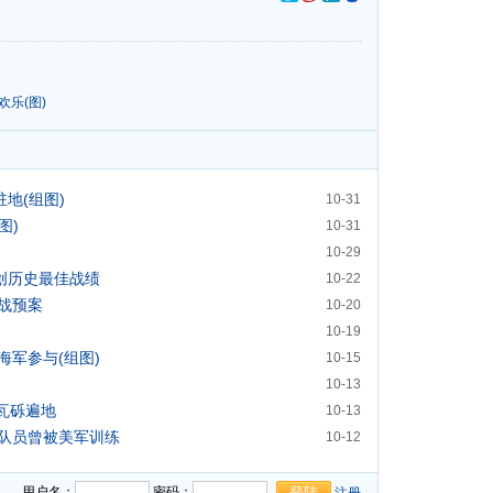
乐(图)
地(组图)
10-31
图)
10-31
10-29
 创历史最佳战绩
10-22
战预案
10-20
10-19
海军参与(组图)
10-15
10-13
瓦砾遍地
10-13
卫队员曾被美军训练
10-12
用户名：
密码：
注册