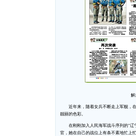
解
近年来，随着女兵不断走上军舰，在
靓丽的色彩。
在刚刚加入人民海军战斗序列的“辽宁
官，她在自己的战位上有条不紊地忙上