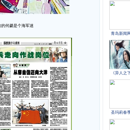
前的何勰是个海军迷