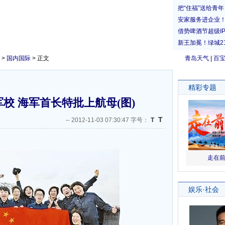
>
国内国际
> 正文
青岛天气
|
百
校 海军首长特批上航母(图)
T
--
2012-11-03 07:30:47 字号：
T