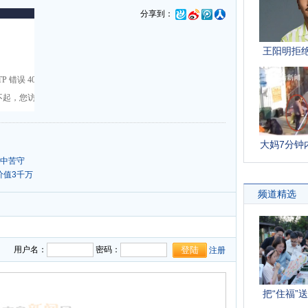
分享到：
风中苦守
价值3千万
用户名：
密码：
注册