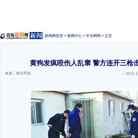
新闻网首页
>
新闻中心
>
半岛网闻
> 正文
黄狗发疯咬伤人乱窜 警方连开三枪击
来源：青岛早报
--
2012-1