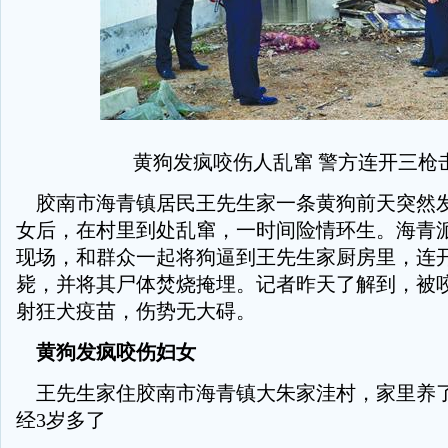
黄狗发疯咬伤人乱窜 警方连开三枪
胶南市海青镇居民王先生家一条黄狗前天突然
女后，在村里到处乱窜，一时间险情环生。海青
现场，和群众一起将狗逼到王先生家厨房里，连
毙，并将其尸体焚烧掩埋。记者昨天了解到，被
射狂犬疫苗，伤势无大碍。
黄狗发疯咬伤妇女
王先生家住胶南市海青镇大朱家洼村，家里养
经3岁多了