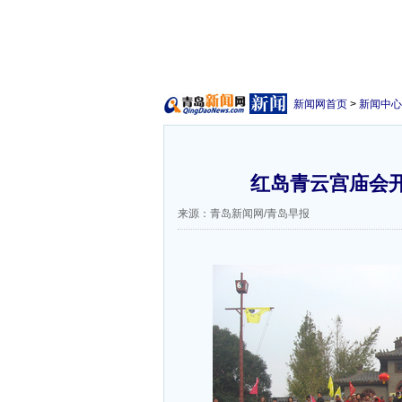
新闻网首页
>
新闻中心
红岛青云宫庙会开
来源：青岛新闻网/青岛早报