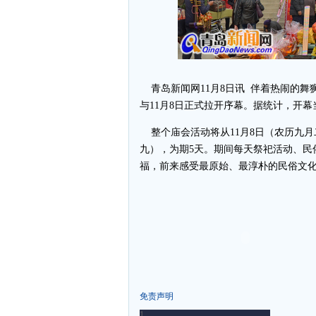
青岛新闻网11月8日讯 伴着热闹的舞
与11月8日正式拉开序幕。据统计，开
整个庙会活动将从11月8日（农历九月
九），为期5天。期间每天祭祀活动、民
福，前来感受最原始、最淳朴的民俗
免责声明