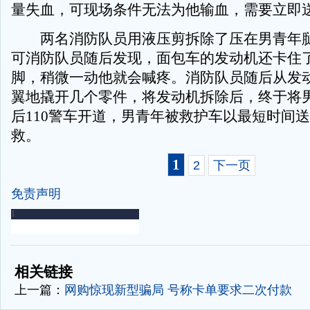
量失血，可现场条件无法为他输血，需要立即
两名消防队员用液压剪拆除了压在男青年腿
可消防队员随后发现，面包车的发动机还卡住
脚，稍微一动他就会喊疼。消防队员随后从发
翼地撬开几个零件，将发动机拆除后，终于将
后110警车开道，男青年被救护车以最短时间
救。
1
2
下一页
免责声明
-
-
相关链接
上一篇：
网购惊现新型骗局 号称卡单要求二次付款