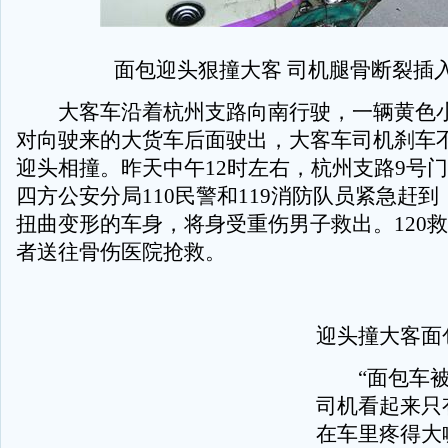
面包迎头狠撞大客 司机腿骨断裂插
大客车沿着杭州支路向南行驶，一辆黄色小
对向驶来的大货车后面驶出，大客车司机刹车
迎头相撞。昨天中午12时左右，杭州支路9号
四方公安分局110民警和119消防队员紧急赶
扭曲变形的车身，将身受重伤男子救出。120
者送往骨伤医院抢救。
迎头撞大客面
“面包车被
司机看起来只
在车里疼得大喊