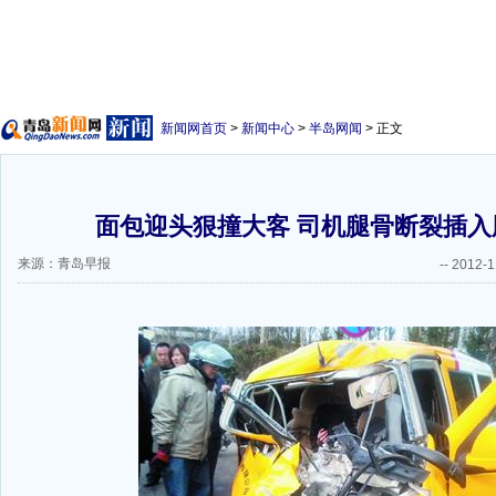
新闻网首页
>
新闻中心
>
半岛网闻
> 正文
面包迎头狠撞大客 司机腿骨断裂插入肌
来源：青岛早报
--
2012-1