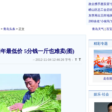
>
青岛头条
> 正文
青岛天气
|
百
最低价 5分钱一斤也难卖(图)
T
--
2012-11-04 12:46:26 字号：
T