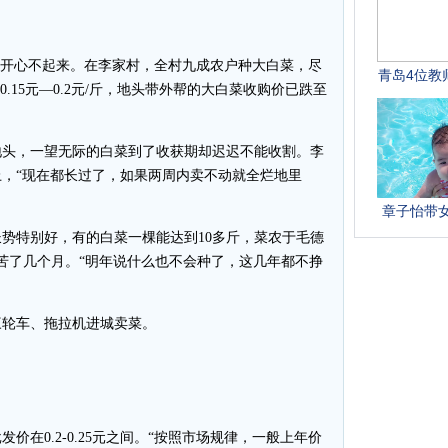
开心不起来。在李家村，全村九成农户种大白菜，尽
.15元—0.2元/斤，地头带外帮的大白菜收购价已跌至
头，一望无际的白菜到了收获期却迟迟不能收割。李
，“现在都长过了，如果两周内卖不动就全烂地里
特别好，有的白菜一棵能达到10多斤，菜农于毛德
苦了几个月。“明年说什么也不会种了，这几年都不挣
轮车、拖拉机进城卖菜。
0.2-0.25元之间。“按照市场规律，一般上年价