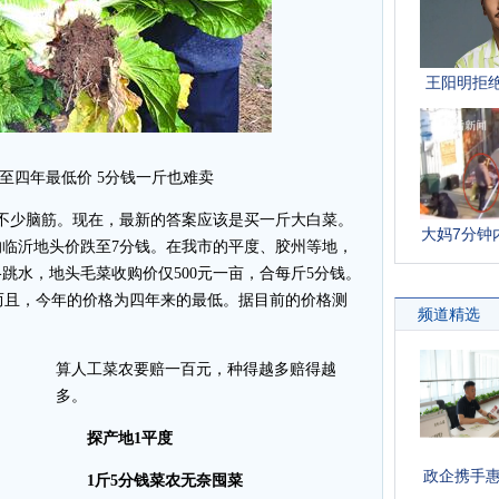
至四年最低价 5分钱一斤也难卖
少脑筋。现在，最新的答案应该是买一斤大白菜。
临沂地头价跌至7分钱。在我市的平度、胶州等地，
跳水，地头毛菜收购价仅500元一亩，合每斤5分钱。
，而且，今年的价格为四年来的最低。据目前的价格测
算人工菜农要赔一百元，种得越多赔得越
多。
探产地1平度
1斤5分钱菜农无奈囤菜