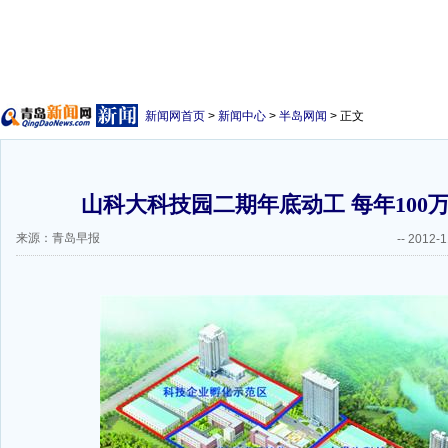
新闻网首页
>
新闻中心
>
半岛网闻
> 正文
山科大科技园二期年底动工 每年100万
来源：青岛早报
--
2012-1