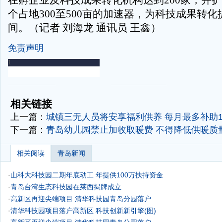
在孵企业及科技成果转化机构达到200家，并
个占地300至500亩的加速器，为科技成果转
间。（记者 刘海龙 通讯员 王鑫）
免责声明
-
-
相关链接
上一篇：
城镇三无人员将安享福利供养 每月最多补助10
下一篇：
青岛幼儿园禁止加收取暖费 不得降低供暖质
相关阅读
青岛新闻
·
山科大科技园二期年底动工 年提供100万扶持资金
·
青岛台湾生态科技园在莱西揭牌成立
·
高新区再迎尖端项目 清华科技园青岛分园落户
·
清华科技园项目落户高新区 科技创新新引擎(图)