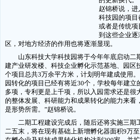
的更新换代。
赵锦桥说，进
科技园的项目
或者是传统项
到这些企业逐
区，对地方经济的作用也将逐渐显现。
山东科技大学科技园将于今年年底启动二期
建产业研发楼、科技企业孵化示范基地、园区
个项目总共3万余平方米，计划明年建成使用。
园转化的项目已经有将近30个，学校每年建立的
多项，专利更是上千项，所以入园需求还是很
的整体发展、科研能力和成果转化的能力来看
是形势所需。”赵锦桥说。
二期工程建设完成后，随后还将实施三期工
二五末，将在现有基础上新增孵化器面积9万至