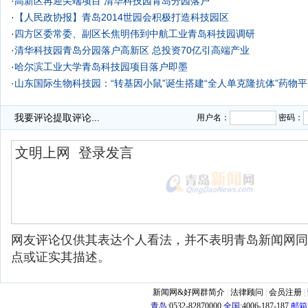
·
高新区再迎尖端项目 清华科技园青岛分园落户
·
【人民政协报】青岛2014世园会积极打造科技园区
·
四方区委常委、副区长焦明伟到中航工业青岛科技园调研
·
清华科技园青岛分园落户高新区 总投资70亿引高端产业
·
哈尔滨工业大学青岛科技园项目落户即墨
·
山东国际生物科技园：“转基因小鼠”诞生搭建“全人单克隆抗体”药物
·
我要评论
提取评论...
用户名：
密码：
网友评论仅供其表达个人看法，并不表明青岛新闻网同
点或证实其描述。